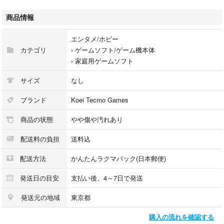
#レトロゲーム
#昭和
商品情報
#光栄
エンタメ/ホビー
カテゴリ
›
ゲームソフト/ゲーム機本体
›
家庭用ゲームソフト
サイズ
なし
ブランド
Koei Tecmo Games
商品の状態
やや傷や汚れあり
配送料の負担
送料込
配送方法
かんたんラクマパック(日本郵便)
発送日の目安
支払い後、4～7日で発送
発送元の地域
東京都
購入の流れを確認する