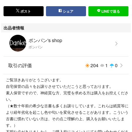
ポスト
シェア
LINEで送る
出品者情報
ポンパン's shop
ポンパン
取引の評価
204
1
0
ご覧頂きありがとうございます。
自宅保管の品々をお譲りさせていただこうと思っております。
素人保管ですので、神経質な方、完璧を求める方は購入をお控えくださ
い。
（★数十年前の希少な古書も多くお譲りしています。これらは紙質等に
より経年劣化を起こし色や匂いを変化させることがあります。こういう
古書に慣れていない方は、その点ご理解の上、購入をお願いいたしま
す。）
不明な点がありましたら、ご購入前にコメントにてお問い合わせくださ