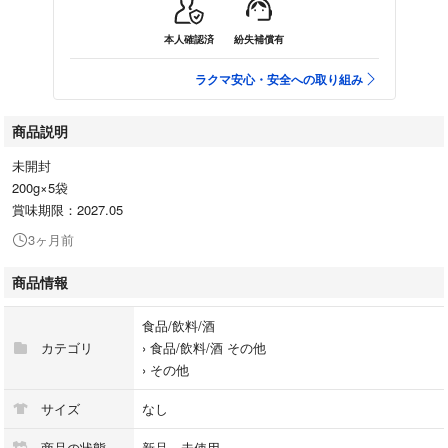
本人確認済
紛失補償有
ラクマ安心・安全への取り組み
商品説明
未開封
200g×5袋
賞味期限：2027.05
3ヶ月前
商品情報
食品/飲料/酒
カテゴリ
›
食品/飲料/酒 その他
›
その他
サイズ
なし
商品の状態
新品、未使用