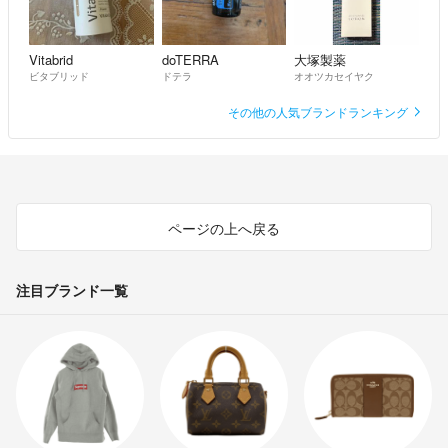
Vitabrid
doTERRA
大塚製薬
ビタブリッド
ドテラ
オオツカセイヤク
その他の人気ブランドランキング
ページの上へ戻る
注目ブランド一覧