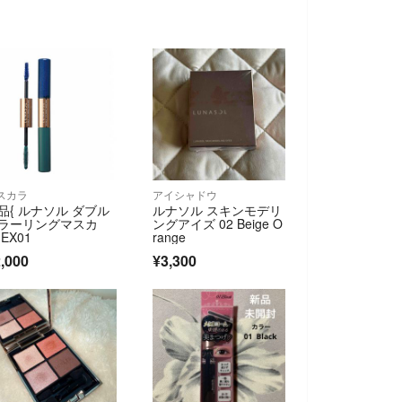
スカラ
アイシャドウ
品{ ルナソル ダブル
ルナソル スキンモデリ
ラーリングマスカ
ングアイズ 02 Beige O
 EX01
range
,000
¥3,300