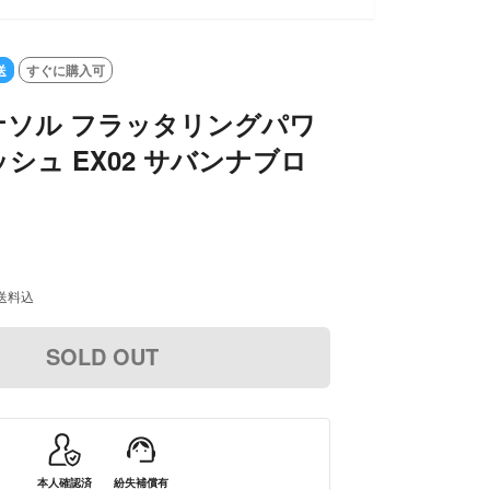
送
すぐに購入可
ナソル フラッタリングパワ
シュ EX02 サバンナブロ
送料込
SOLD OUT
本人確認済
紛失補償有