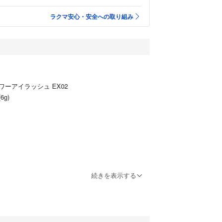
ラクマ安心・安全への取り組み
ーアイラッシュ EX02
g)
続きを表示する
粧品