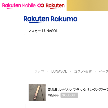
ラクマ
LUNASOL
コスメ/美容
ベー
新品B ルナソル フラッタリングパワーア
¥2,500
SOLDOUT