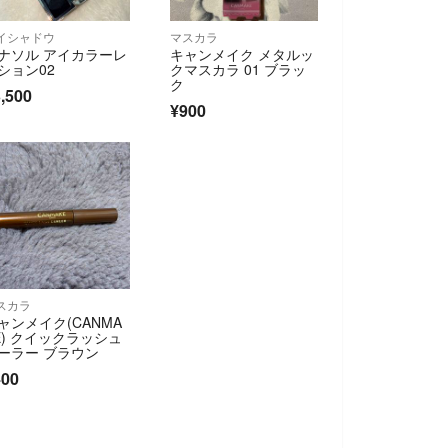
イシャドウ
マスカラ
ナソル アイカラーレ
キャンメイク メタルッ
ション02
クマスカラ 01 ブラッ
ク
,500
¥900
スカラ
ャンメイク(CANMA
E) クイックラッシュ
ーラー ブラウン
400