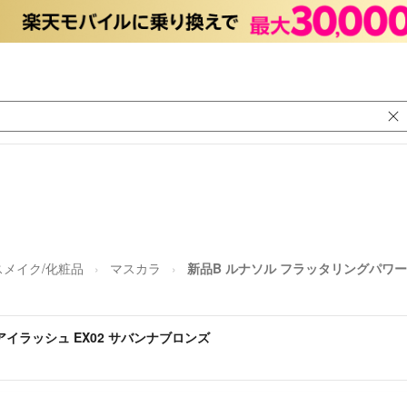
スメイク/化粧品
マスカラ
新品B ルナソル フラッタリングパワー
イラッシュ EX02 サバンナブロンズ