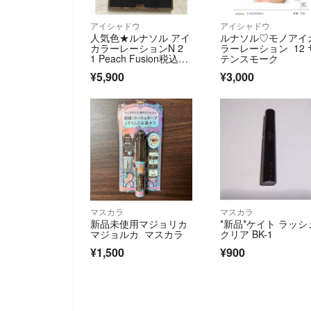
アイシャドウ
アイシャドウ
人気色★ルナソル アイ
ルナソル♡モノアイ
カラーレーションN 2
ラーレーション 12 
1 Peach Fusion税込77
テンスモーク
00円
¥5,900
¥3,000
マスカラ
マスカラ
新品未使用マジョリカ
*新品*ケイト ラッシ
マジョルカ マスカラ
クリア BK-1
¥1,500
¥900