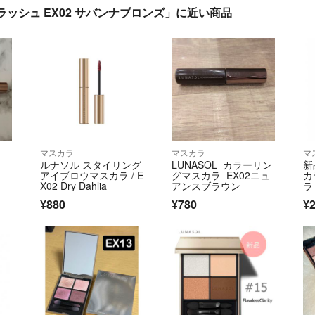
ッシュ EX02 サバンナブロンズ」に近い商品
マスカラ
マスカラ
マ
ルナソル スタイリング
LUNASOL カラーリン
新
アイブロウマスカラ / E
グマスカラ EX02ニュ
カ
X02 Dry Dahlia
アンスブラウン
ラ
¥880
¥780
¥2