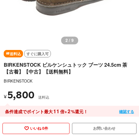
3 / 9
送料込
すぐに購入可
BIRKENSTOCK ビルケンシュトック ブーツ 24.5cm 茶
【古着】【中古】【送料無料】
BIRKENSTOCK
5,800
¥
送料込
11
2
条件達成でポイント最大
倍+
%還元！
確認する
いいね 0件
お問い合わせ