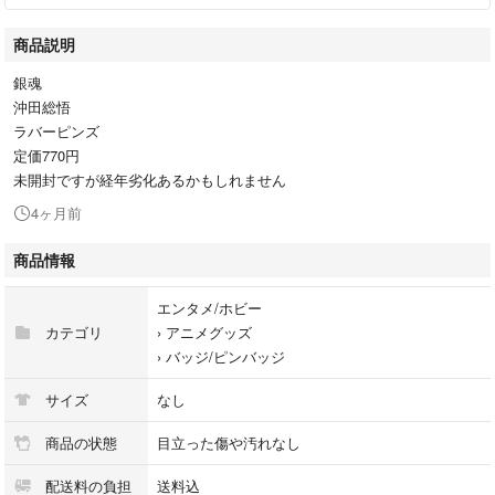
商品説明
銀魂
沖田総悟
ラバーピンズ
定価770円
未開封ですが経年劣化あるかもしれません
4ヶ月前
商品情報
エンタメ/ホビー
カテゴリ
›
アニメグッズ
›
バッジ/ピンバッジ
サイズ
なし
商品の状態
目立った傷や汚れなし
配送料の負担
送料込