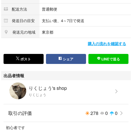
配送方法
普通郵便
発送日の目安
支払い後、4～7日で発送
発送元の地域
東京都
購入の流れを確認する
ポスト
シェア
LINEで送る
出品者情報
りくじょう's shop
りくじょう
取引の評価
278
0
0
初心者です