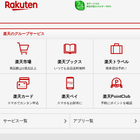
楽天のグループサービス
楽天市場
楽天ブックス
楽天トラベル
商品数は1億点以上
いつでも全品送料無料
簡単宿泊予約！
楽天カード
楽天ペイ
楽天PointClub
スマホでカンタン申込
スマホをお財布に
手軽にポイントを確認
サービス一覧
アプリ一覧