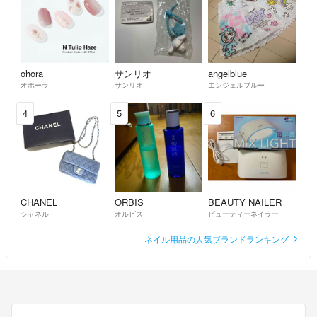
ohora
サンリオ
angelblue
オホーラ
サンリオ
エンジェルブルー
4
5
6
CHANEL
ORBIS
BEAUTY NAILER
シャネル
オルビス
ビューティーネイラー
ネイル用品の人気ブランドランキング