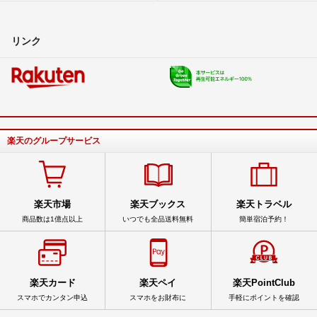
リンク
楽天のグループサービス
楽天市場
楽天ブックス
楽天トラベル
商品数は1億点以上
いつでも全品送料無料
簡単宿泊予約！
楽天カード
楽天ペイ
楽天PointClub
スマホでカンタン申込
スマホをお財布に
手軽にポイントを確認