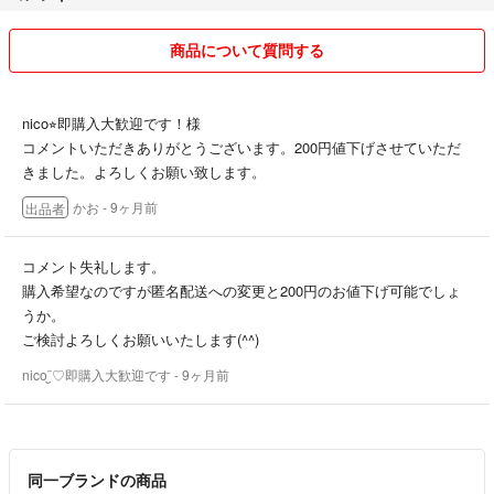
商品について質問する
nico⭐︎即購入大歓迎です！様
コメントいただきありがとうございます。200円値下げさせていただ
きました。よろしくお願い致します。
かお
- 9ヶ月前
出品者
コメント失礼します。
購入希望なのですが匿名配送への変更と200円のお値下げ可能でしょ
うか。
ご検討よろしくお願いいたします(^^)
nico¨̮♡即購入大歓迎です
- 9ヶ月前
同一ブランドの商品