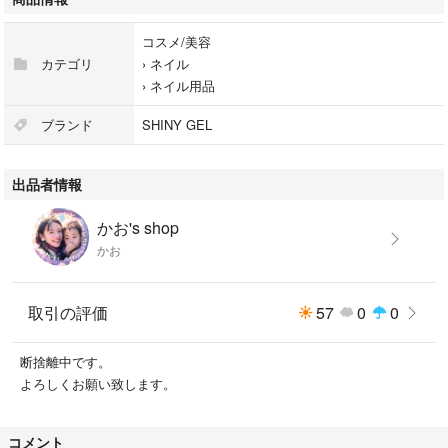
コスメ/美容
カテゴリ
›
ネイル
›
ネイル用品
ブランド
SHINY GEL
出品者情報
かお's shop
かお
取引の評価
57
0
0
断捨離中です。
よろしくお願い致します。
コメント