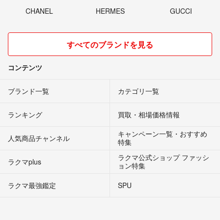
CHANEL
HERMES
GUCCI
すべてのブランドを見る
コンテンツ
ブランド一覧
カテゴリ一覧
ランキング
買取・相場価格情報
キャンペーン一覧・おすすめ
人気商品チャンネル
特集
ラクマ公式ショップ ファッシ
ラクマplus
ョン特集
ラクマ最強鑑定
SPU