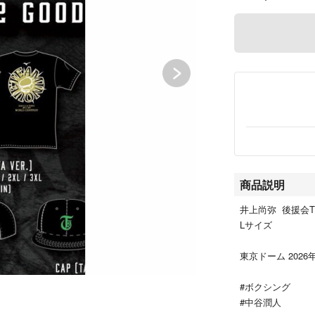
商品説明
井上尚弥 後援会
Lサイズ
東京ドーム 2026
#ボクシング
#中谷潤人