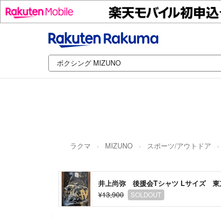
ラクマ
MIZUNO
スポーツ/アウトドア
井上尚弥 後援会Tシャツ Lサイズ 
¥13,900
SOLDOUT