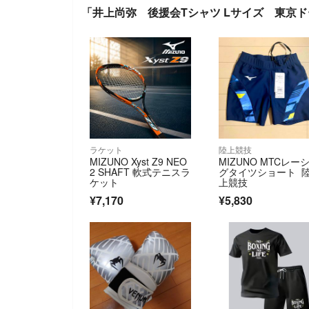
「井上尚弥 後援会Tシャツ Lサイズ 東京
ラケット
陸上競技
MIZUNO Xyst Z9 NEO
MIZUNO MTCレー
2 SHAFT 軟式テニスラ
グタイツショート 
ケット
上競技
¥7,170
¥5,830