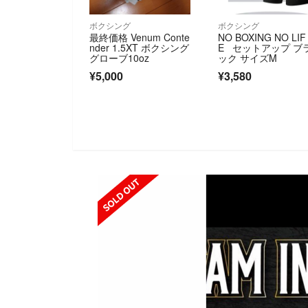
ボクシング
ボクシング
最終価格 Venum Conte
NO BOXING NO LIF
nder 1.5XT ボクシング
E セットアップ ブ
グローブ10oz
ック サイズM
¥5,000
¥3,580
SOLD OUT