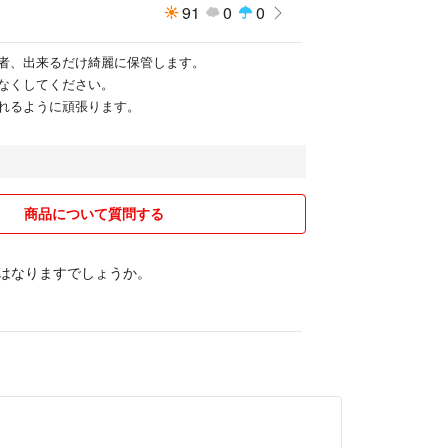
91
0
0
者、出来るだけ綺麗に保管します。
なくしてください。
れるように頑張ります。
商品について質問する
0にはなりますでしょうか。