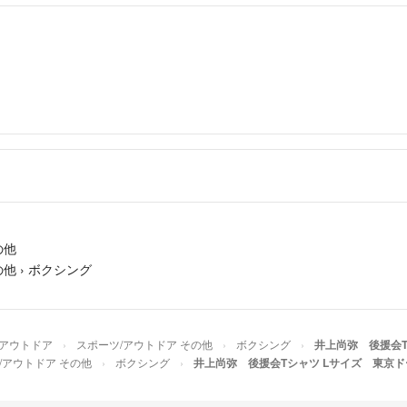
の他
の他
›
ボクシング
/アウトドア
スポーツ/アウトドア その他
ボクシング
井上尚弥 後援会T
/アウトドア その他
ボクシング
井上尚弥 後援会Tシャツ Lサイズ 東京ド