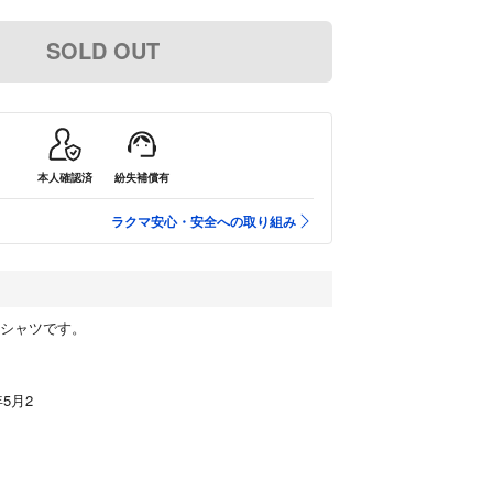
SOLD OUT
本人確認済
紛失補償有
ラクマ安心・安全への取り組み
Tシャツです。
年5月2