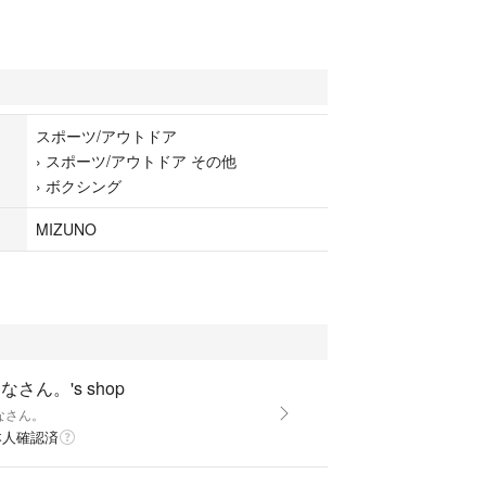
スポーツ/アウトドア
›
スポーツ/アウトドア その他
›
ボクシング
MIZUNO
なさん。's shop
なさん。
本人確認済