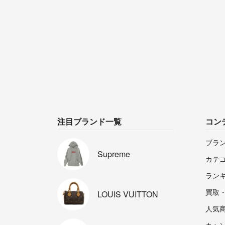
注目ブランド一覧
コン
ブラ
Supreme
カテ
ラン
買取
LOUIS
VUITTON
人気
キャ