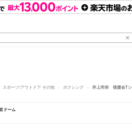
スポーツ/アウトドア その他
ボクシング
井上尚弥 後援会Tシ
東京ドーム