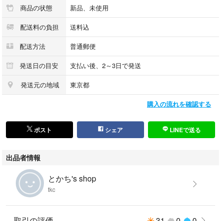
商品の状態
新品、未使用
配送料の負担
送料込
配送方法
普通郵便
発送日の目安
支払い後、2～3日で発送
発送元の地域
東京都
購入の流れを確認する
ポスト
シェア
LINEで送る
出品者情報
とかち's shop
tkc
取引の評価
31
0
0