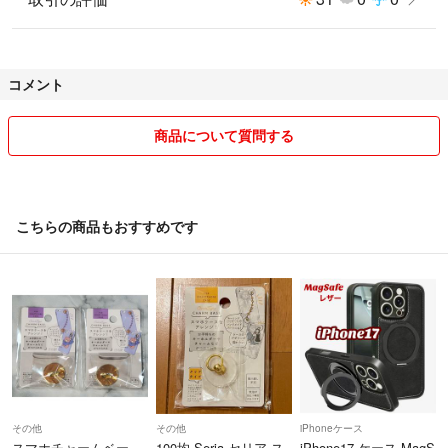
コメント
商品について質問する
こちらの商品もおすすめです
その他
その他
iPhoneケース
スマホチャームベー
100均 Seria セリア ス
iPhone17 ケース MagS