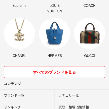
Supreme
LOUIS
COACH
VUITTON
CHANEL
HERMES
GUCCI
すべてのブランドを見る
コンテンツ
ブランド一覧
カテゴリ一覧
ランキング
買取・相場価格情報