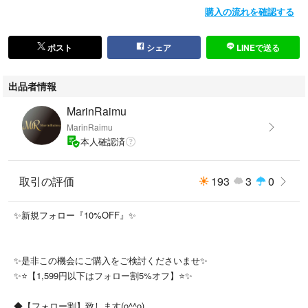
購入の流れを確認する
●状態：一度人の手に渡った商品ということをご理解いただいた上でご購
ポスト
シェア
LINEで送る
入をお願いします。
出品者情報
●その他、注意事項：自宅にて保管していました。
細かいデザインなどは写真にてご確認ください。
MarinRaimu
MarinRaimu
本人確認済
取引の評価
193
3
0
【平置き実寸・素材】
■素人の採寸ですので多少誤差がございます。ご了承ください。
✨新規フォロー『10%OFF』✨
■肩の切り替えがないもの、肩を落として着るデザインの商品は
肩幅ではなく裄丈(首の付け根から袖先までの長さ)で採寸しております。
✨是非この機会にご購入をご検討くださいませ✨
✨⭐️【1,599円以下はフォロー割5%オフ】⭐️✨
■着用頻度、回数は不明です
◆【フォロー割】致します(o^^o)