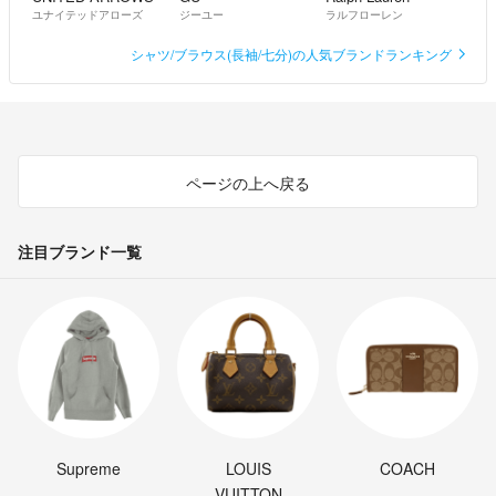
ユナイテッドアローズ
ジーユー
ラルフローレン
シャツ/ブラウス(長袖/七分)の人気ブランドランキング
ページの上へ戻る
注目ブランド一覧
Supreme
LOUIS
COACH
VUITTON