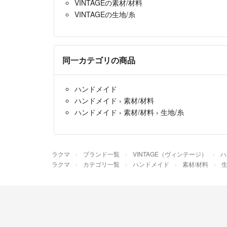
VINTAGEの素材/材料
VINTAGEの生地/糸
同一カテゴリの商品
ハンドメイド
ハンドメイド
›
素材/材料
ハンドメイド
›
素材/材料
›
生地/糸
ラクマ
ブランド一覧
VINTAGE（ヴィンテージ）
ハ
ラクマ
カテゴリ一覧
ハンドメイド
素材/材料
生