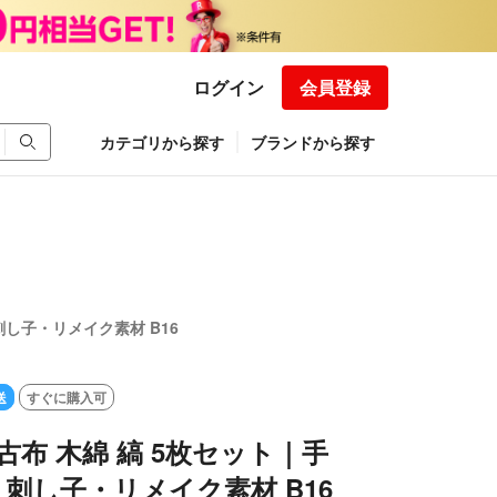
ログイン
会員登録
カテゴリから探す
ブランドから探す
刺し子・リメイク素材 B16
送
すぐに購入可
 古布 木綿 縞 5枚セット｜手
刺し子・リメイク素材 B16