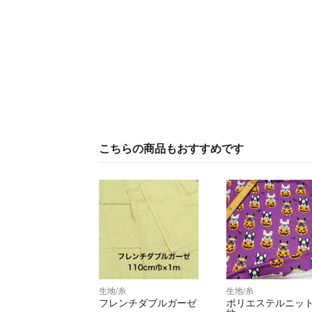
こちらの商品もおすすめです
生地/糸
生地/糸
フレンチダブルガーゼ
ポリエステルニッ