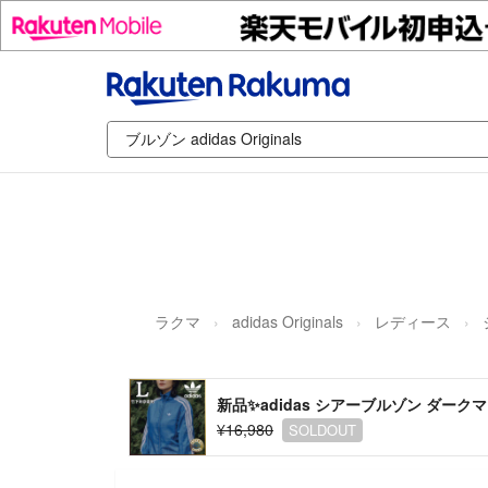
ラクマ
adidas Originals
レディース
新品✨adidas シアーブルゾン ダー
¥16,980
SOLDOUT