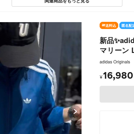
関連商品をもっと見る
送料込
匿名配
新品✨ad
マリーン 
adidas Originals
16,980
¥