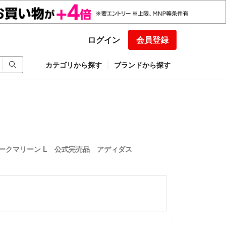
ログイン
会員登録
カテゴリから探す
ブランドから探す
 ダークマリーン L 公式完売品 アディダス