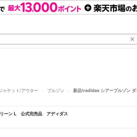
ジャケット/アウター
ブルゾン
新品✨adidas シアーブルゾン
クマリーン L 公式完売品 アディダス