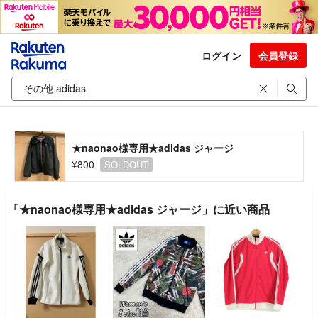
ログイン
会員登録
★naonao様専用★adidas ジャージ
¥800
SOLDOUT
「★naonao様専用★adidas ジャージ」に近い商品