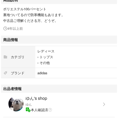
ポリエステル100パーセント
裏地ついてるので防寒機能もあります。
中古品ご理解くださる方、どうぞ。
4年以上前
商品情報
レディース
カテゴリ
›
トップス
›
その他
ブランド
adidas
出品者情報
ゆん's shop
ゆん
本人確認済