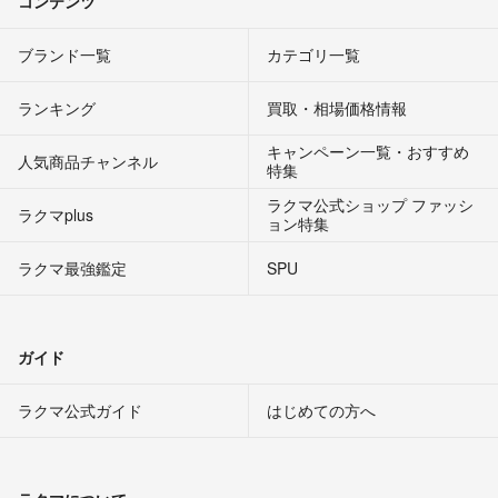
コンテンツ
ブランド一覧
カテゴリ一覧
ランキング
買取・相場価格情報
キャンペーン一覧・おすすめ
人気商品チャンネル
特集
ラクマ公式ショップ ファッシ
ラクマplus
ョン特集
ラクマ最強鑑定
SPU
ガイド
ラクマ公式ガイド
はじめての方へ