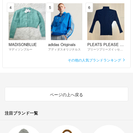
4
5
6
MADISONBLUE
adidas Originals
PLEATS PLEASE ISSEY MIYAKE
マディソンブルー
アディダスオリジナルス
プリーツプリーズイッセイミヤケ
その他の人気ブランドランキング
ページの上へ戻る
注目ブランド一覧