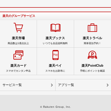
楽天のグループサービス
楽天市場
楽天ブックス
楽天トラベル
商品数は1億点以上
いつでも全品送料無料
簡単宿泊予約！
楽天カード
楽天ペイ
楽天PointClub
スマホでカンタン申込
スマホをお財布に
手軽にポイントを確認
サービス一覧
アプリ一覧
© Rakuten Group, Inc.