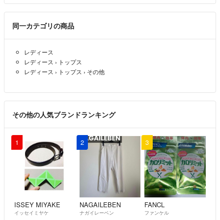
同一カテゴリの商品
レディース
レディース
›
トップス
レディース
›
トップス
›
その他
その他の人気ブランドランキング
1
2
3
ISSEY MIYAKE
NAGAILEBEN
FANCL
イッセイミヤケ
ナガイレーベン
ファンケル