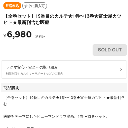
送料込
すぐに購入可
【全巻セット】19番目のカルテ★1巻〜13巻★富士屋カツ
ヒト★最新刊含む医療
6,980
¥
送料込
SOLD OUT
ラクマ安心・安全への取り組み
補償制度やカスタマーサポートなどのご案内
商品説明
【全巻セット】19番目のカルテ★1巻〜13巻★富士屋カツヒト★最新刊含
む
医療をテーマにしたヒューマンドラマ漫画、1巻〜13巻セット。