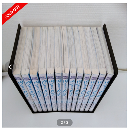
SOLD OUT
2 / 2