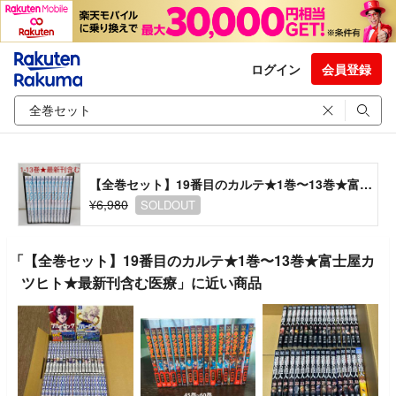
ログイン
会員登録
【全巻セット】19番目のカルテ★1巻〜13巻★富士屋カツヒト★最新刊含む医療
¥6,980
SOLDOUT
「【全巻セット】19番目のカルテ★1巻〜13巻★富士屋カ
ツヒト★最新刊含む医療」に近い商品