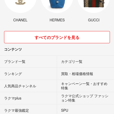
CHANEL
HERMES
GUCCI
すべてのブランドを見る
コンテンツ
ブランド一覧
カテゴリ一覧
ランキング
買取・相場価格情報
キャンペーン一覧・おすすめ
人気商品チャンネル
特集
ラクマ公式ショップ ファッシ
ラクマplus
ョン特集
ラクマ最強鑑定
SPU