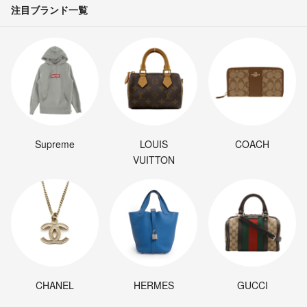
注目ブランド一覧
Supreme
LOUIS
COACH
VUITTON
CHANEL
HERMES
GUCCI