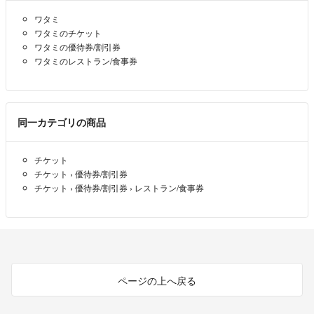
ワタミ
ワタミのチケット
ワタミの優待券/割引券
ワタミのレストラン/食事券
同一カテゴリの商品
チケット
チケット
›
優待券/割引券
チケット
›
優待券/割引券
›
レストラン/食事券
ページの上へ戻る