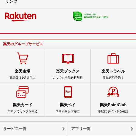
リンク
楽天のグループサービス
楽天市場
楽天ブックス
楽天トラベル
商品数は1億点以上
いつでも全品送料無料
簡単宿泊予約！
楽天カード
楽天ペイ
楽天PointClub
スマホでカンタン申込
スマホをお財布に
手軽にポイントを確認
サービス一覧
アプリ一覧