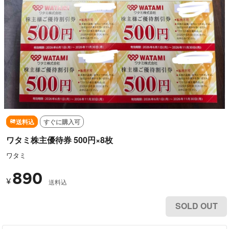
送料込
すぐに購入可
ワタミ株主優待券 500円×8枚
ワタミ
890
¥
送料込
SOLD OUT