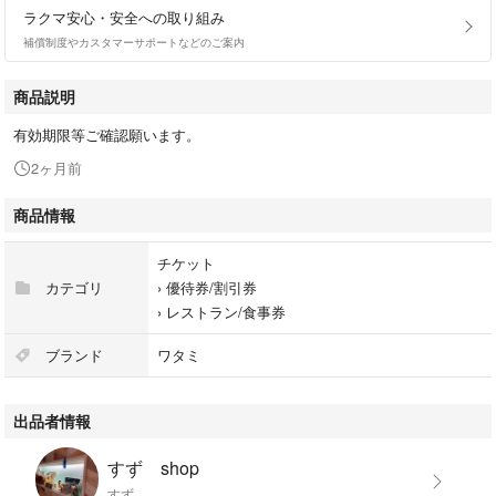
ラクマ安心・安全への取り組み
補償制度やカスタマーサポートなどのご案内
商品説明
有効期限等ご確認願います。
2ヶ月前
商品情報
チケット
カテゴリ
›
優待券/割引券
›
レストラン/食事券
ブランド
ワタミ
出品者情報
すず shop
すず