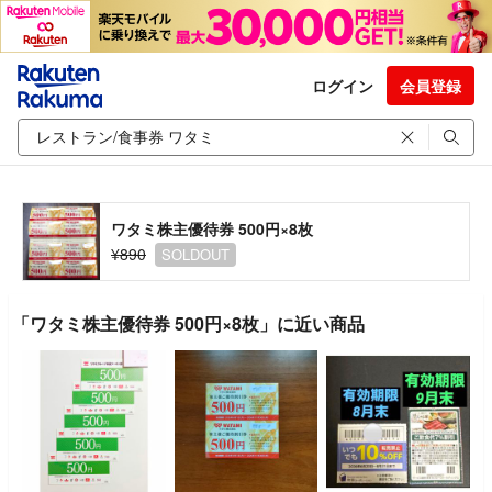
ログイン
会員登録
ワタミ株主優待券 500円×8枚
¥890
SOLDOUT
「ワタミ株主優待券 500円×8枚」に近い商品