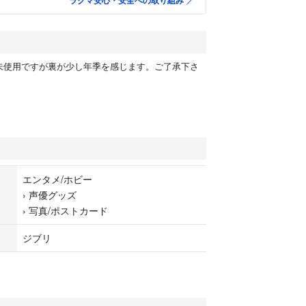
ラクマ安心・安全への取り組み
未使用ですが裏が少し年季を感じます。ご了承下さ
エンタメ/ホビー
›
声優グッズ
›
写真/ポストカード
ジブリ