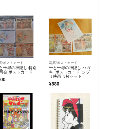
真/ポストカード
写真/ポストカード
と千尋の神隠し 特別
千と千尋の神隠し ハガ
写会 ポストカード
キ ポストカード ジブ
リ映画 3枚セット
600
¥880