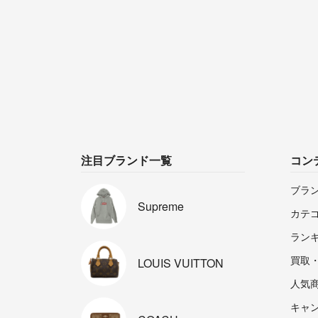
注目ブランド一覧
コン
ブラ
Supreme
カテ
ラン
買取
LOUIS
VUITTON
人気
キャ