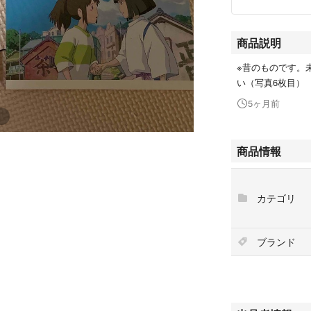
商品説明
※昔のものです。
い（写真6枚目）
5ヶ月前
商品情報
カテゴリ
ブランド