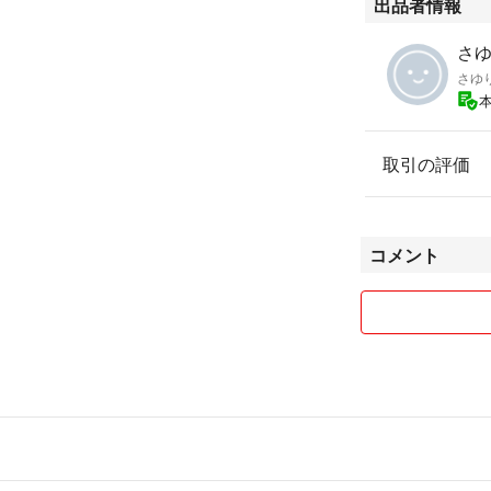
出品者情報
さ
さゆ
取引の評価
コメント