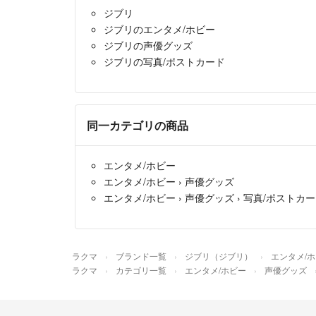
ジブリ
ジブリのエンタメ/ホビー
ジブリの声優グッズ
ジブリの写真/ポストカード
同一カテゴリの商品
エンタメ/ホビー
エンタメ/ホビー
›
声優グッズ
エンタメ/ホビー
›
声優グッズ
›
写真/ポストカ
ラクマ
ブランド一覧
ジブリ（ジブリ）
エンタメ/
ラクマ
カテゴリ一覧
エンタメ/ホビー
声優グッズ