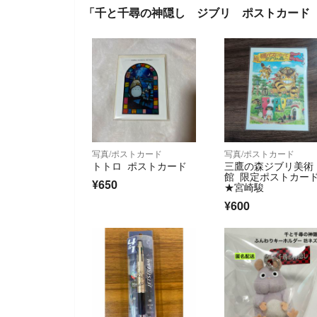
「千と千尋の神隠し ジブリ ポストカード
写真/ポストカード
写真/ポストカード
トトロ ポストカード
三鷹の森ジブリ美術
館 限定ポストカー
¥650
★宮崎駿
¥600