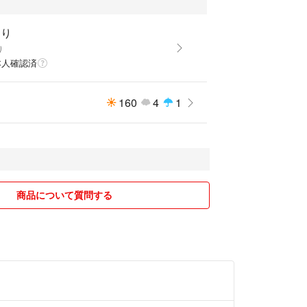
ゆり
り
本人確認済
160
4
1
商品について質問する