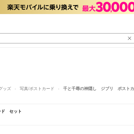
グッズ
写真/ポストカード
千と千尋の神隠し ジブリ ポスト
ード セット