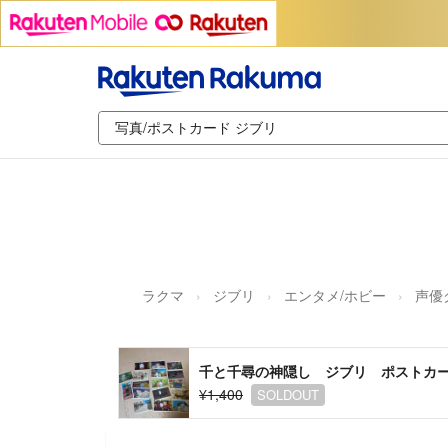
ラクマ
ジブリ
エンタメ/ホビー
声優
千と千尋の神隠し ジブリ ポストカ
¥1,400
SOLDOUT