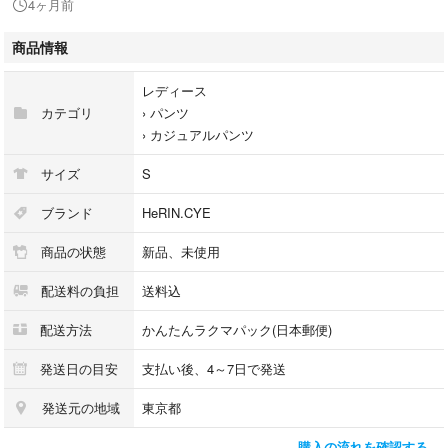
4ヶ月前
カラー:グレー
商品情報
2026
レディース
カテゴリ
›
パンツ
›
カジュアルパンツ
サイズ
S
ブランド
HeRIN.CYE
商品の状態
新品、未使用
配送料の負担
送料込
配送方法
かんたんラクマパック(日本郵便)
発送日の目安
支払い後、4～7日で発送
発送元の地域
東京都
購入の流れを確認する