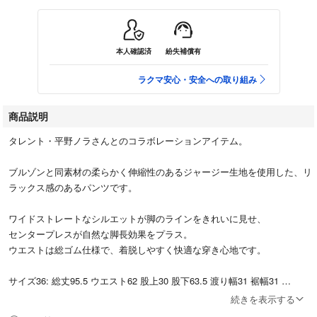
本人確認済
紛失補償有
ラクマ安心・安全への取り組み
商品説明
タレント・平野ノラさんとのコラボレーションアイテム。
ブルゾンと同素材の柔らかく伸縮性のあるジャージー生地を使用した、リ
ラックス感のあるパンツです。
ワイドストレートなシルエットが脚のラインをきれいに見せ、
センタープレスが自然な脚長効果をプラス。
ウエストは総ゴム仕様で、着脱しやすく快適な穿き心地です。
サイズ36: 総丈95.5 ウエスト62 股上30 股下63.5 渡り幅31 裾幅31
続きを表示する
新品未使用タグ付き