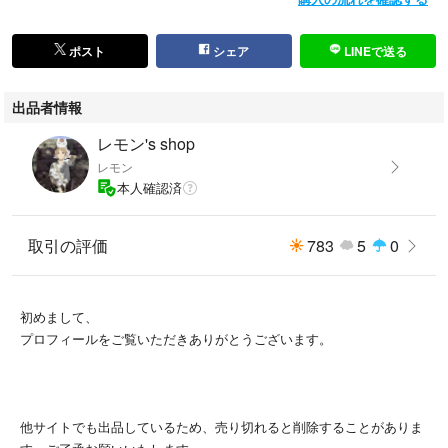
ポスト
シェア
LINEで送る
出品者情報
レモン's shop
レモン
本人確認済
取引の評価
783
5
0
初めまして、
プロフィールをご覧いただきありがとうございます。
他サイトでも出品しているため、売り切れると削除することがありま