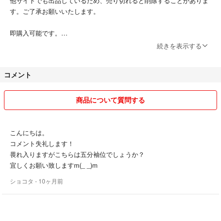
他サイトでも出品しているため、売り切れると削除することがありま
す。ご了承お願いいたします。
即購入可能です。
続きを表示する
ご購入早い方を最優先させて頂きます。
コメント
何かご不明な点などございましたらお気楽にご相談ください。
商品について質問する
こんにちは。
コメント失礼します！
畏れ入りますがこちらは五分袖位でしょうか？
宜しくお願い致しますm(_ _)m
ショコタ
- 10ヶ月前