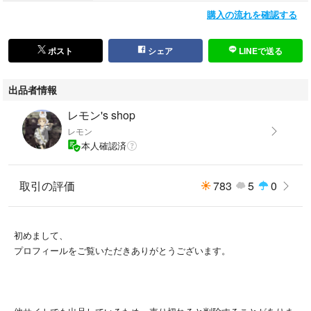
購入の流れを確認する
ポスト
シェア
LINEで送る
出品者情報
レモン's shop
レモン
本人確認済
取引の評価
783
5
0
初めまして、
プロフィールをご覧いただきありがとうございます。