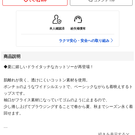
本人確認済
紛失補償有
ラクマ安心・安全への取り組み
商品説明
◆夏に嬉しいドライタッチなカットソーが再登場！
肌離れが良く、透けにくいコットン素材を使用。
ポンチョのようなワイドシルエットで、ベーシックながらも着映えするト
ップスです。
袖口がフライス素材になっていてゴムのように止まるので、
少し捲し上げてブラウジングすることで春から夏、秋までシーズン永く着
回せます。
透け感：なし
続きを表示する