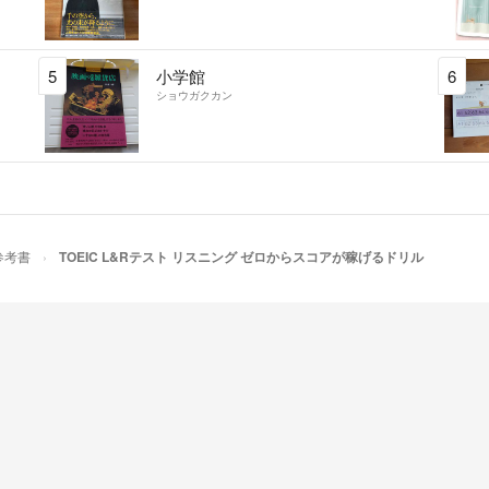
5
小学館
6
ショウガクカン
参考書
TOEIC L&Rテスト リスニング ゼロからスコアが稼げるドリル