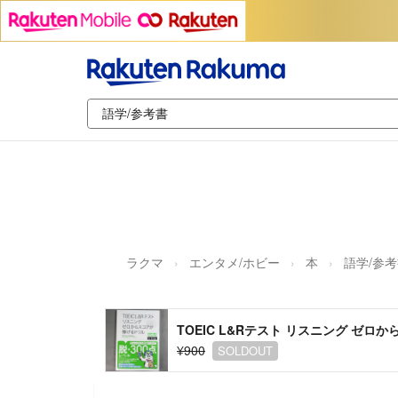
ラクマ
エンタメ/ホビー
本
語学/参
TOEIC L&Rテスト リスニング ゼ
¥900
SOLDOUT