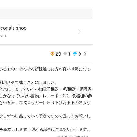
reona's shop
eona
29
1
0
いるもの、そろそろ断捨離した方が良い状況になっ
利用させて戴くことにしました。
入れにしまっている小物電子機器・AV機器・調理家
しかなっていない書物、レコード・CD、食器棚の飾
ない食器、衣装ロッカーに吊り下げたままの洋服な
少しずつ出品していく予定ですので宜しくお願いし
内を基本とします。遅れる場合はご連絡いたします。