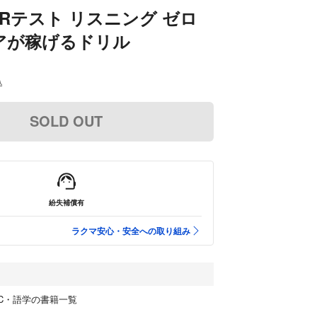
L&Rテスト リスニング ゼロ
アが稼げるドリル
込
SOLD OUT
紛失補償有
ラクマ安心・安全への取り組み
OEIC・語学の書籍一覧