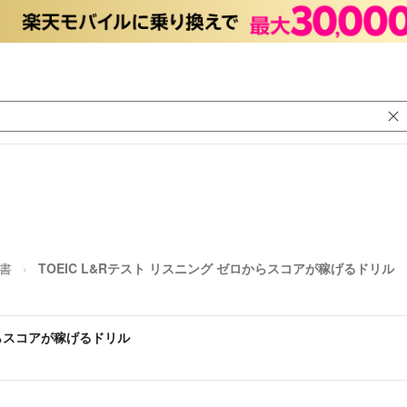
考書
TOEIC L&Rテスト リスニング ゼロからスコアが稼げるドリル
ロからスコアが稼げるドリル