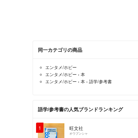
同一カテゴリの商品
エンタメ/ホビー
エンタメ/ホビー
›
本
エンタメ/ホビー
›
本
›
語学/参考書
語学/参考書の人気ブランドランキング
1
旺文社
オウブンシャ