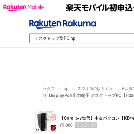
ラクマ
hp
スマホ/家電/カメラ
PC/
FF DisplayPort出力端子 デスクトップPC【H25
【Core i5-7世代】中古パソコン【KB/マウ
¥9,800
SOLDOUT