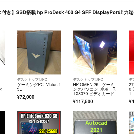
】SSD搭載 hp ProDesk 400 G4 SFF DisplayPor
デスクトップ型PC
デスクトップ型PC
デ
ゲーミングPC Victus 1
HP OMEN 25L ゲーミ
27
デス
5L
ングパソコン 水冷 R
0 
TX3070 ビデオカード
1
¥72,000
¥117,500
¥4