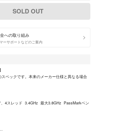
SOLD OUT
全への取り組み
マーサポートなどのご案内
】
のスペックです。本来のメーカー仕様と異なる場合
 4コア、4スレッド 3.4GHz 最大3.8GHz PassMarkベン