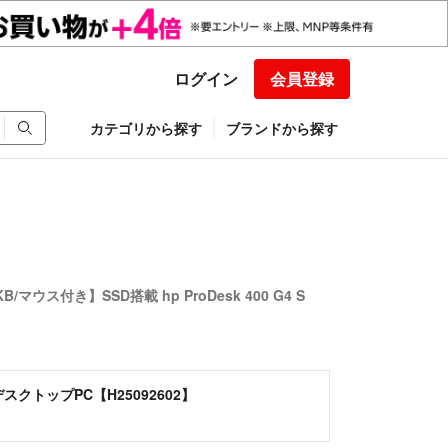
ログイン
会員登録
カテゴリから探す
ブランドから探す
/マウス付き】SSD搭載 hp ProDesk 400 G4 S
子 デスクトップPC【H25092602】