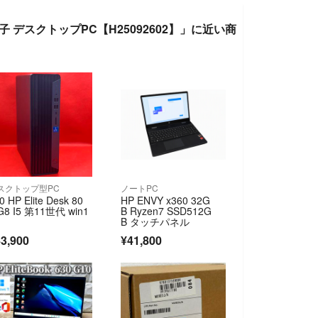
t出力端子 デスクトップPC【H25092602】」に近い商
スクトップ型PC
ノートPC
0 HP Elite Desk 80
HP ENVY x360 32G
G8 I5 第11世代 win1
B Ryzen7 SSD512G
B タッチパネル
3,900
¥41,800