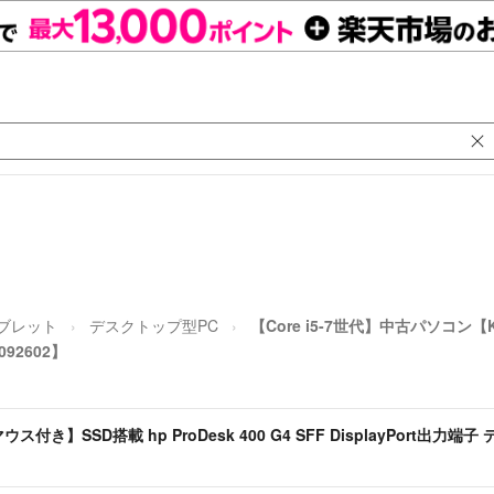
タブレット
デスクトップ型PC
【Core i5-7世代】中古パソコン【KB
092602】
ス付き】SSD搭載 hp ProDesk 400 G4 SFF DisplayPort出力端