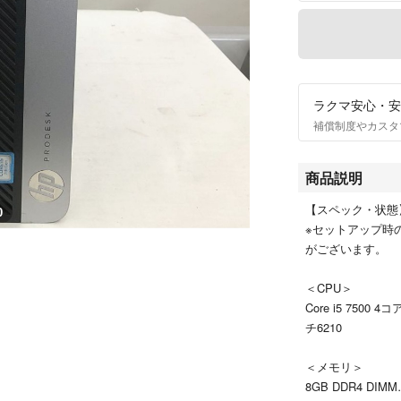
ラクマ安心・安
補償制度やカスタ
商品説明
【スペック・状態
0
※セットアップ時
がございます。
＜CPU＞
Core i5 7500
チ6210
＜メモリ＞
8GB DDR4 DIMM