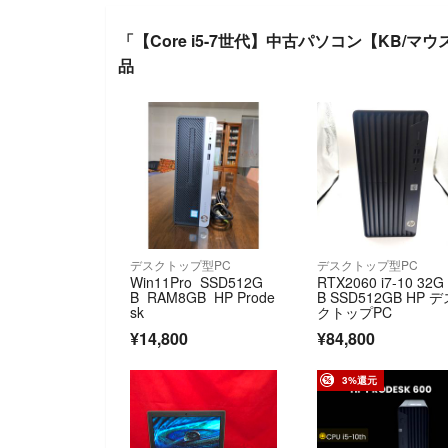
「【Core i5-7世代】中古パソコン【KB/マウス付き
品
デスクトップ型PC
デスクトップ型PC
Win11Pro SSD512G
RTX2060 i7-10 32G
B RAM8GB HP Prode
B SSD512GB HP 
sk
クトップPC
¥14,800
¥84,800
3%還元