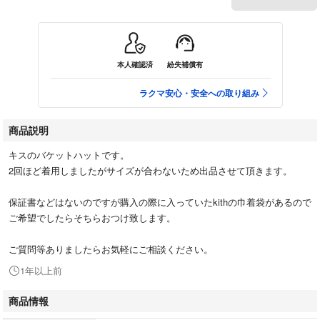
本人確認済
紛失補償有
ラクマ安心・安全への取り組み
商品説明
キスのバケットハットです。
2回ほど着用しましたがサイズが合わないため出品させて頂きます。
保証書などはないのですが購入の際に入っていたkithの巾着袋があるので
ご希望でしたらそちらおつけ致します。
ご質問等ありましたらお気軽にご相談ください。
1年以上前
商品情報