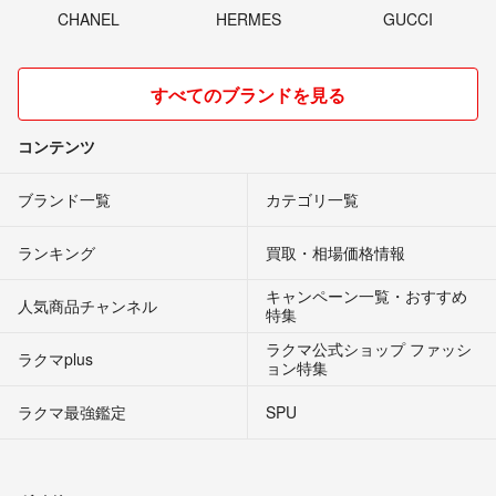
CHANEL
HERMES
GUCCI
すべてのブランドを見る
コンテンツ
ブランド一覧
カテゴリ一覧
ランキング
買取・相場価格情報
キャンペーン一覧・おすすめ
人気商品チャンネル
特集
ラクマ公式ショップ ファッシ
ラクマplus
ョン特集
ラクマ最強鑑定
SPU