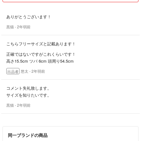
ありがとうございます！
黒猫
- 2年弱前
こちらフリーサイズと記載あります！
正確ではないですがこれくらいです！
高さ15.5cm ツバ 6cm 頭周り54.5cm
悠太
- 2年弱前
出品者
コメント失礼致します。
サイズを知りたいです。
黒猫
- 2年弱前
同一ブランドの商品