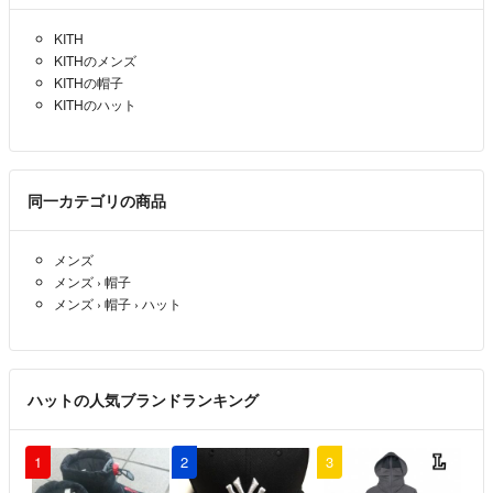
KITH
KITHのメンズ
KITHの帽子
KITHのハット
同一カテゴリの商品
メンズ
メンズ
›
帽子
メンズ
›
帽子
›
ハット
ハットの人気ブランドランキング
1
2
3