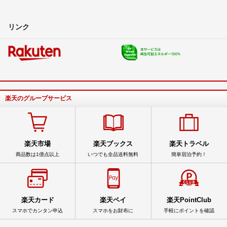
リンク
楽天のグループサービス
楽天市場
楽天ブックス
楽天トラベル
商品数は1億点以上
いつでも全品送料無料
簡単宿泊予約！
楽天カード
楽天ペイ
楽天PointClub
スマホでカンタン申込
スマホをお財布に
手軽にポイントを確認