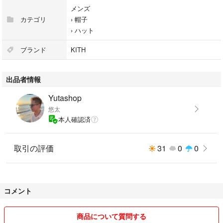
メンズ
カテゴリ
›
帽子
›
ハット
ブランド
KITH
出品者情報
Yutashop
悠太
本人確認済
取引の評価
31
0
0
コメント
商品について質問する