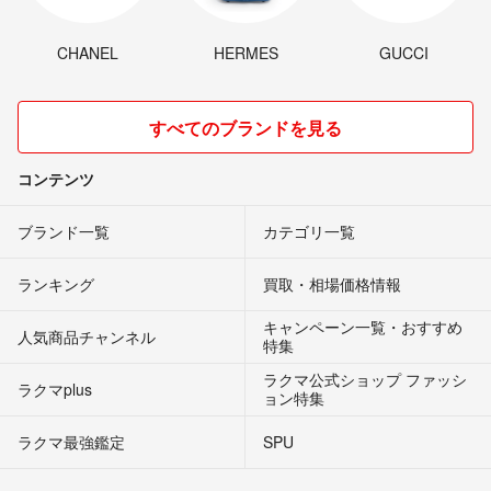
CHANEL
HERMES
GUCCI
すべてのブランドを見る
コンテンツ
ブランド一覧
カテゴリ一覧
ランキング
買取・相場価格情報
キャンペーン一覧・おすすめ
人気商品チャンネル
特集
ラクマ公式ショップ ファッシ
ラクマplus
ョン特集
ラクマ最強鑑定
SPU