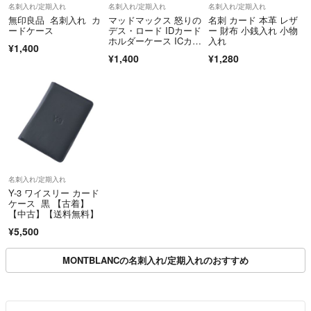
名刺入れ/定期入れ
名刺入れ/定期入れ
名刺入れ/定期入れ
無印良品 名刺入れ カ
マッドマックス 怒りの
名刺 カード 本革 レザ
ードケース
デス・ロード IDカード
ー 財布 小銭入れ 小物
ホルダーケース ICカー
入れ
¥1,400
ドケース
¥1,400
¥1,280
名刺入れ/定期入れ
Y-3 ワイスリー カード
ケース 黒 【古着】
【中古】【送料無料】
¥5,500
MONTBLANCの名刺入れ/定期入れのおすすめ