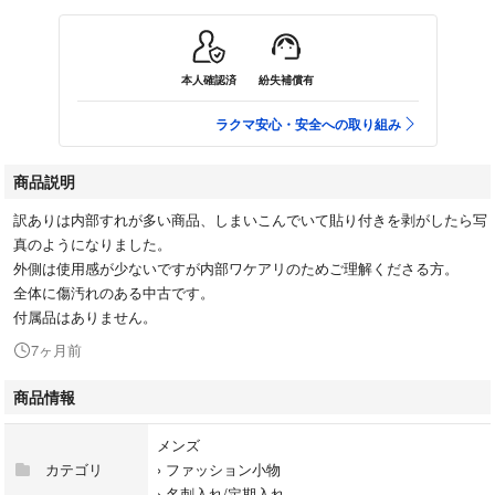
本人確認済
紛失補償有
ラクマ安心・安全への取り組み
商品説明
訳ありは内部すれが多い商品、しまいこんでいて貼り付きを剥がしたら写
真のようになりました。
外側は使用感が少ないですが内部ワケアリのためご理解くださる方。
全体に傷汚れのある中古です。
付属品はありません。
7ヶ月前
商品情報
メンズ
カテゴリ
›
ファッション小物
›
名刺入れ/定期入れ