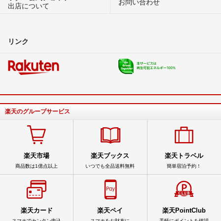
お問い合わせ
出店について
リンク
楽天のグループサービス
楽天市場
楽天ブックス
楽天トラベル
商品数は1億点以上
いつでも全品送料無料
簡単宿泊予約！
楽天カード
楽天ペイ
楽天PointClub
スマホでカンタン申込
スマホをお財布に
手軽にポイントを確認