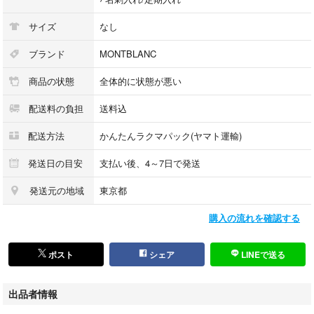
サイズ
なし
ブランド
MONTBLANC
商品の状態
全体的に状態が悪い
配送料の負担
送料込
配送方法
かんたんラクマパック(ヤマト運輸)
発送日の目安
支払い後、4～7日で発送
発送元の地域
東京都
購入の流れを確認する
ポスト
シェア
LINEで送る
出品者情報