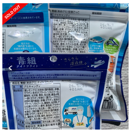
SOLD OUT
2 / 2