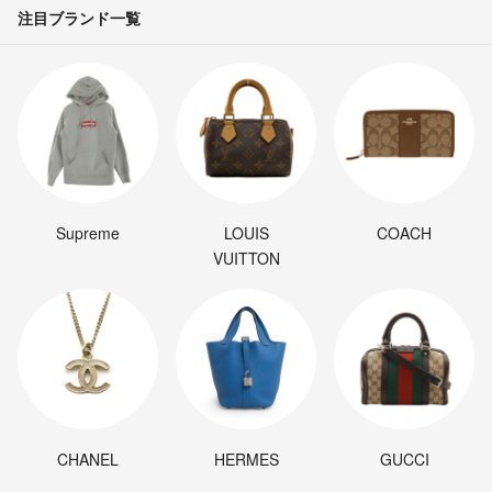
注目ブランド一覧
Supreme
LOUIS
COACH
VUITTON
CHANEL
HERMES
GUCCI