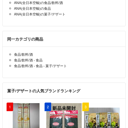
ANA(全日本空輸)の食品/飲料/酒
ANA(全日本空輸)の食品
ANA(全日本空輸)の菓子/デザート
同一カテゴリの商品
食品/飲料/酒
食品/飲料/酒
›
食品
食品/飲料/酒
›
食品
›
菓子/デザート
菓子/デザートの人気ブランドランキング
1
2
3