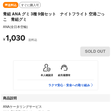
送料込
すぐに購入可
青組 ANA グミ 3種 9個セット ナイトフライト 空港ごっ
こ 青組グミ
ANA(全日本空輸)
1,030
¥
送料込
SOLD OUT
本人確認済
紛失補償有
ラクマ安心・安全への取り組み
商品説明
ANAケータリングサービス