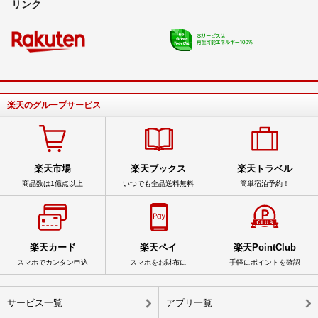
リンク
楽天のグループサービス
楽天市場
楽天ブックス
楽天トラベル
商品数は1億点以上
いつでも全品送料無料
簡単宿泊予約！
楽天カード
楽天ペイ
楽天PointClub
スマホでカンタン申込
スマホをお財布に
手軽にポイントを確認
サービス一覧
アプリ一覧