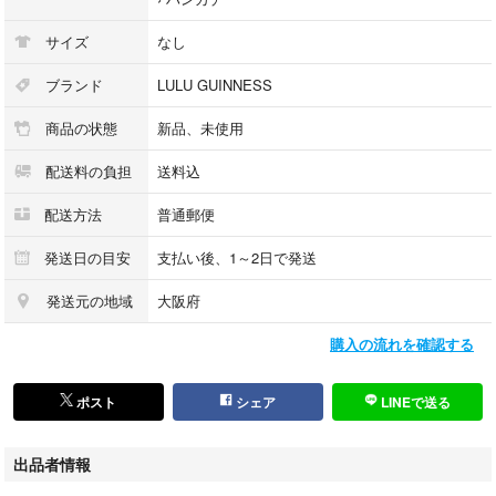
サイズ
なし
ブランド
LULU GUINNESS
商品の状態
新品、未使用
配送料の負担
送料込
配送方法
普通郵便
発送日の目安
支払い後、1～2日で発送
発送元の地域
大阪府
購入の流れを確認する
ポスト
シェア
LINEで送る
出品者情報