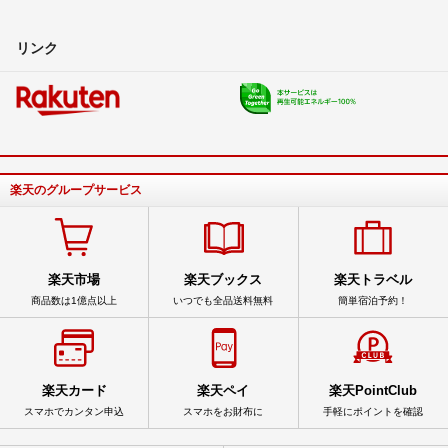
リンク
楽天のグループサービス
楽天市場
楽天ブックス
楽天トラベル
商品数は1億点以上
いつでも全品送料無料
簡単宿泊予約！
楽天カード
楽天ペイ
楽天PointClub
スマホでカンタン申込
スマホをお財布に
手軽にポイントを確認