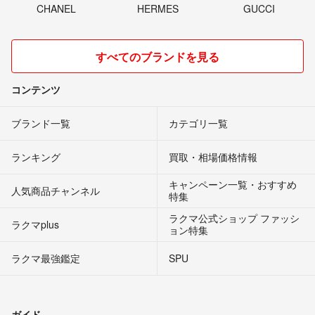
CHANEL
HERMES
GUCCI
すべてのブランドを見る
コンテンツ
ブランド一覧
カテゴリ一覧
ランキング
買取・相場価格情報
キャンペーン一覧・おすすめ
人気商品チャンネル
特集
ラクマ公式ショップ ファッシ
ラクマplus
ョン特集
ラクマ最強鑑定
SPU
ガイド