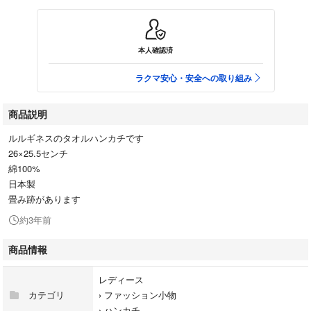
本人確認済
ラクマ安心・安全への取り組み
商品説明
ルルギネスのタオルハンカチです
26×25.5センチ
綿100%
日本製
畳み跡があります
約3年前
商品情報
レディース
カテゴリ
›
ファッション小物
›
ハンカチ