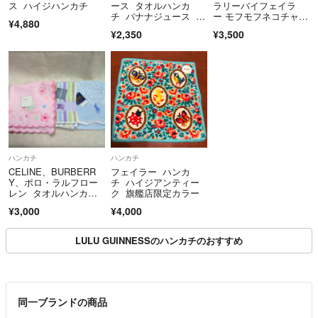
ス ハイジハンカチ
ース タオルハンカ
ラリーバイフェイラ
チ バナナジュース イ
ー モフモフネコチャ
¥4,880
エロー
ン ハンカチ
¥2,350
¥3,500
ハンカチ
ハンカチ
CELINE、BURBERR
フェイラー ハンカ
Y、ポロ・ラルフロー
チ ハイジアンティー
レン タオルハンカチ
ク 旗艦店限定カラー
セット
¥3,000
¥4,000
LULU GUINNESSのハンカチのおすすめ
同一ブランドの商品