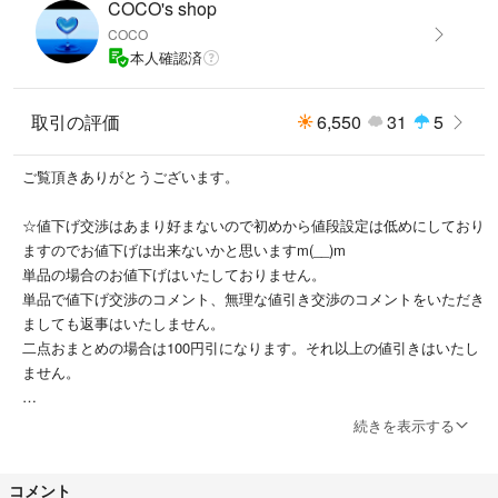
COCO's shop
COCO
本人確認済
取引の評価
6,550
31
5
ご覧頂きありがとうございます。
☆値下げ交渉はあまり好まないので初めから値段設定は低めにしており
ますのでお値下げは出来ないかと思いますm(__)m
単品の場合のお値下げはいたしておりません。
単品で値下げ交渉のコメント、無理な値引き交渉のコメントをいただき
ましても返事はいたしません。
二点おまとめの場合は100円引になります。それ以上の値引きはいたし
ません。
商品をいつ購入したのか、何処で購入したのかと質問して来る方がいま
続きを表示する
すが、何千枚もの商品がありますので覚えておりません。気にされる方
はご購入をご遠慮ください。
コメント