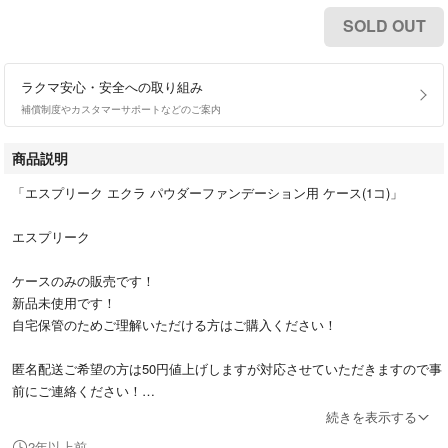
SOLD OUT
ラクマ安心・安全への取り組み
補償制度やカスタマーサポートなどのご案内
商品説明
「エスプリーク エクラ パウダーファンデーション用 ケース(1コ)」
エスプリーク
ケースのみの販売です！
新品未使用です！
自宅保管のためご理解いただける方はご購入ください！
匿名配送ご希望の方は50円値上げしますが対応させていただきますので事
前にご連絡ください！
続きを表示する
#エスプリーク
2年以上前