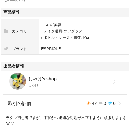
#コスメ/美容
#メイク道具/ケアグッズ
商品情報
#ボトル・ケース・携帯小物
コスメ/美容
カテゴリ
›
メイク道具/ケアグッズ
›
ボトル・ケース・携帯小物
ブランド
ESPRIQUE
出品者情報
しゃけ's shop
しゃけ
取引の評価
47
0
0
ラクマ初心者ですが、丁寧かつ迅速な対応が出来るように頑張ります\(
ˆoˆ )/