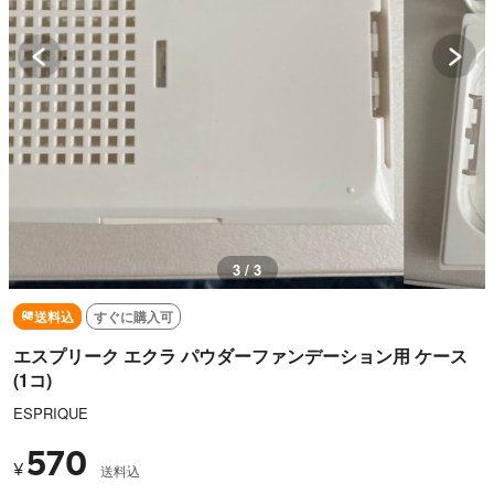
3 / 3
送料込
すぐに購入可
エスプリーク エクラ パウダーファンデーション用 ケース
(1コ)
ESPRIQUE
570
¥
送料込