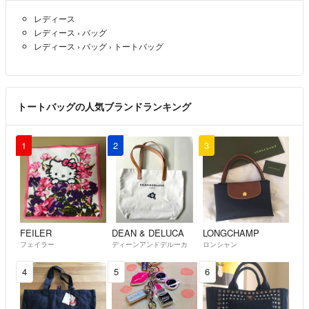
レディース
レディース
›
バッグ
レディース
›
バッグ
›
トートバッグ
トートバッグの人気ブランドランキング
1
2
3
FEILER
DEAN & DELUCA
LONGCHAMP
フェイラー
ディーンアンドデルーカ
ロンシャン
4
5
6