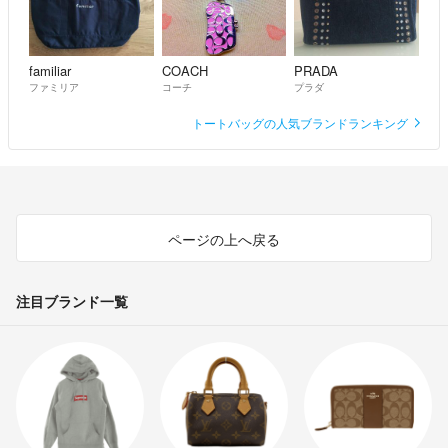
familiar
COACH
PRADA
ファミリア
コーチ
プラダ
トートバッグの人気ブランドランキング
ページの上へ戻る
注目ブランド一覧