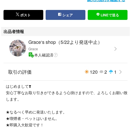
ポスト
シェア
LINEで送る
出品者情報
Grace‘s shop（5/22より発送中止）
Grace
本人確認済
取引の評価
120
2
1
はじめまして❣️
安心丁寧なお取り引きができるよう心掛けますので、よろしくお願い致
します。
★なるべく早めに発送いたします。
★喫煙者・ペットはいません。
★即購入大歓迎です！