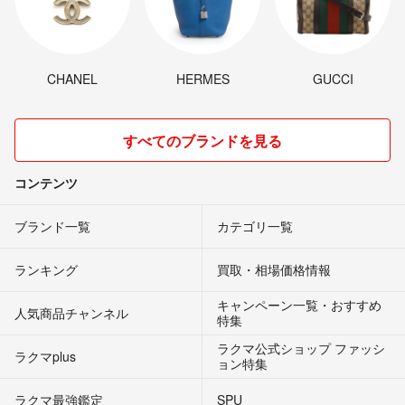
CHANEL
HERMES
GUCCI
すべてのブランドを見る
コンテンツ
ブランド一覧
カテゴリ一覧
ランキング
買取・相場価格情報
キャンペーン一覧・おすすめ
人気商品チャンネル
特集
ラクマ公式ショップ ファッシ
ラクマplus
ョン特集
ラクマ最強鑑定
SPU