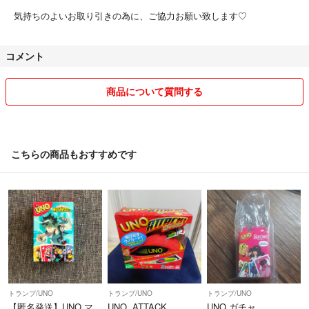
気持ちのよいお取り引きの為に、ご協力お願い致します♡
コメント
商品について質問する
こちらの商品もおすすめです
トランプ/UNO
トランプ/UNO
トランプ/UNO
【匿名発送】UNO マ
UNO ATTACK
UNO ガチャ