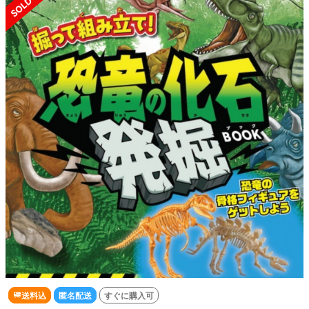
送料込
匿名配送
すぐに購入可