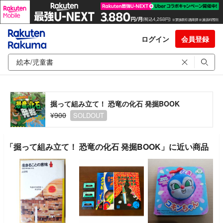
ログイン
会員登録
掘って組み立て！ 恐竜の化石 発掘BOOK
¥900
SOLDOUT
「掘って組み立て！ 恐竜の化石 発掘BOOK」に近い商品