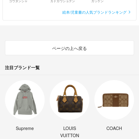
コウダンシャ
カドカワショテン
ガッケン
絵本/児童書の人気ブランドランキング
ページの上へ戻る
注目ブランド一覧
Supreme
LOUIS
COACH
VUITTON