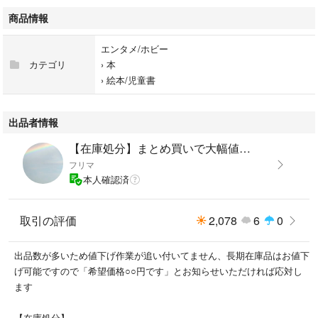
商品情報
エンタメ/ホビー
カテゴリ
›
本
›
絵本/児童書
出品者情報
【在庫処分】まとめ買いで大幅値引き
フリマ
本人確認済
取引の評価
2,078
6
0
出品数が多いため値下げ作業が追い付いてません、長期在庫品はお値下
げ可能ですので「希望価格○○円です」とお知らせいただければ応対し
ます
【在庫処分】