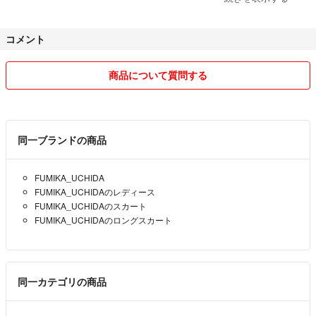
ご購入ください。
・小さく畳んでの発送となる旨ご了承いただける方のみとさせていただ
コメント
きます。
商品について質問する
同一ブランドの商品
FUMIKA_UCHIDA
FUMIKA_UCHIDAのレディース
FUMIKA_UCHIDAのスカート
FUMIKA_UCHIDAのロングスカート
同一カテゴリの商品