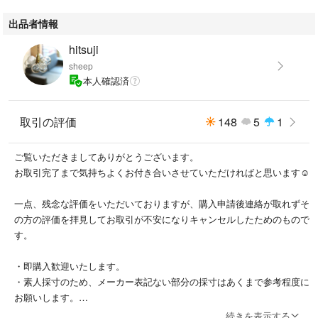
出品者情報
hitsuji
sheep
本人確認済
取引の評価
148
5
1
ご覧いただきましてありがとうございます。
お取引完了まで気持ちよくお付き合いさせていただければと思います☺︎
一点、残念な評価をいただいておりますが、購入申請後連絡が取れずそ
の方の評価を拝見してお取引が不安になりキャンセルしたためのもので
す。
・即購入歓迎いたします。
・素人採寸のため、メーカー表記ない部分の採寸はあくまで参考程度に
お願いします。
・商品状態はあくまで私個人の感覚です。中古品へのご理解ある方のみ
続きを表示する