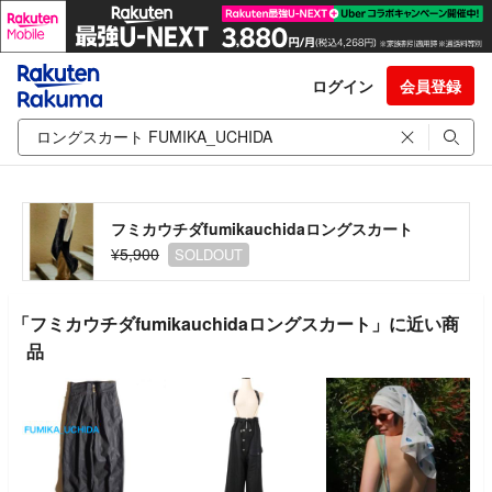
ログイン
会員登録
フミカウチダfumikauchidaロングスカート
¥5,900
SOLDOUT
「フミカウチダfumikauchidaロングスカート」に近い商
品