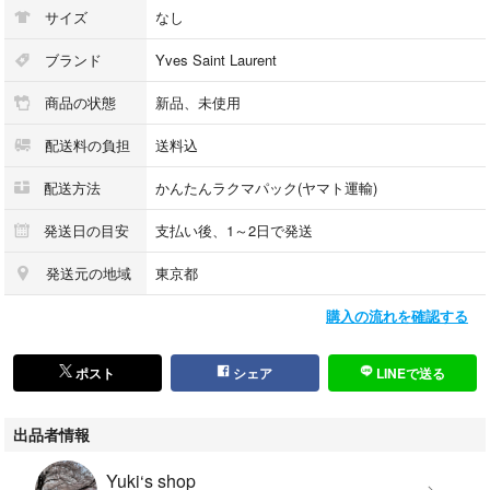
サイズ
なし
ブランド
Yves Saint Laurent
商品の状態
新品、未使用
配送料の負担
送料込
配送方法
かんたんラクマパック(ヤマト運輸)
発送日の目安
支払い後、1～2日で発送
発送元の地域
東京都
購入の流れを確認する
ポスト
シェア
LINEで送る
出品者情報
Yuki‘s shop