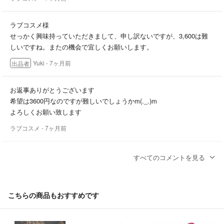
ラブコスメ様
せっかく興味持っていただきまして、申し訳ないですが、3,600は難
しいですね。またの機会で宜しくお願いします。
Yuki
- 7ヶ月前
出品者
お返事ありがとうございます
希望は3600円なのですが難しいでしょうかm(._.)m
よろしくお願い致します
ラブコスメ
- 7ヶ月前
ラブコスメ様
すべてのコメントを見る
コメントありがとうございます。3,800は如何ですか。
Yuki
- 7ヶ月前
出品者
こちらの商品もおすすめです
はじめまして
検討しております