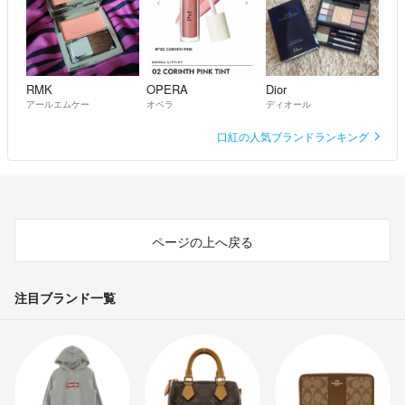
RMK
OPERA
Dior
アールエムケー
オペラ
ディオール
口紅の人気ブランドランキング
ページの上へ戻る
注目ブランド一覧