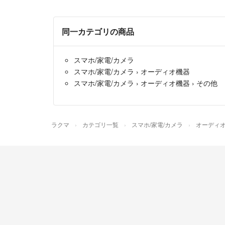
同一カテゴリの商品
スマホ/家電/カメラ
スマホ/家電/カメラ
›
オーディオ機器
スマホ/家電/カメラ
›
オーディオ機器
›
その他
ラクマ
カテゴリ一覧
スマホ/家電/カメラ
オーディ