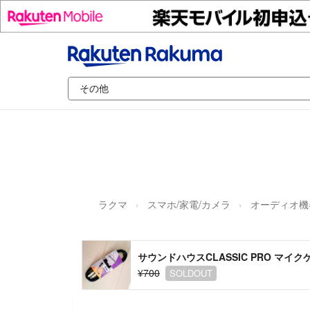
ラクマ
スマホ/家電/カメラ
オーディオ機
サウンドハウスCLASSIC PRO マイクケ
¥700
SOLDOUT