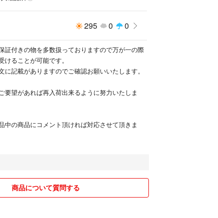
295
0
0
保証付きの物を多数扱っておりますので万が一の際
受けることが可能です。
文に記載がありますのでご確認お願いいたします。
ご要望があれば再入荷出来るように努力いたしま
品中の商品にコメント頂ければ対応させて頂きま
商品について質問する