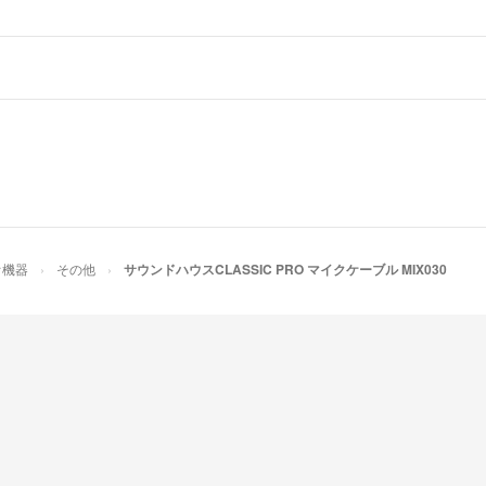
オ機器
その他
サウンドハウスCLASSIC PRO マイクケーブル MIX030