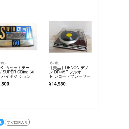
の他
その他
DK カセットテー
【美品】DENON デノ
/ SUPER CDing 60
ン DP-45F フルオー
 ハイポジ ション
ト レコードプレーヤー
,500
¥14,980
送
すぐに購入可