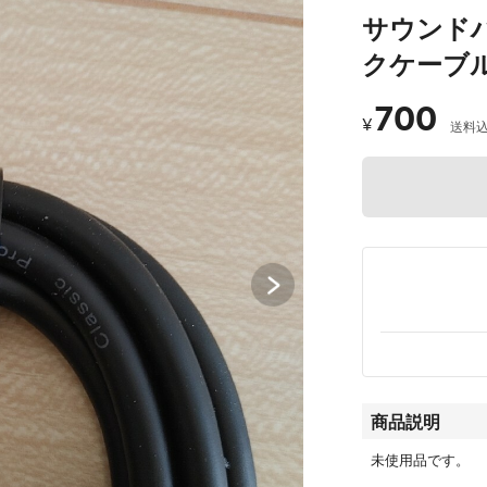
サウンドハウ
クケーブル 
700
¥
送料
商品説明
未使用品です。