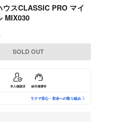
スCLASSIC PRO マイ
MIX030
込
SOLD OUT
本人確認済
紛失補償有
ラクマ安心・安全への取り組み