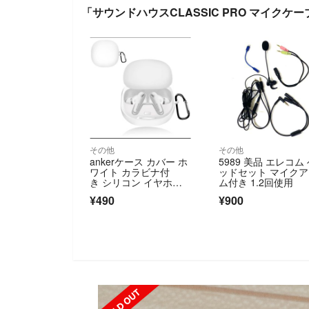
「サウンドハウスCLASSIC PRO マイクケー
その他
その他
ankerケース カバー ホ
5989 美品 エレコム
ワイト カラビナ付
ッドセット マイク
き シリコン イヤホ
ム付き 1.2回使用
ン アンカー
¥490
¥900
SOLD OUT