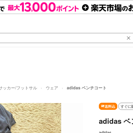
サッカー/フットサル
ウェア
adidas ベンチコート
送料込
すぐに
adidas
adidas