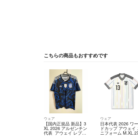
こちらの商品もおすすめです
ウェア
ウェア
【国内正規品 新品】3
日本代表 2026 ワ
XL 2026 アルゼンチン
ドカップ アウェイ 
代表 アウェイ レプリ
ニフォーム M.XL.2
カ ユニフォーム 半
L 中村敬斗 13番