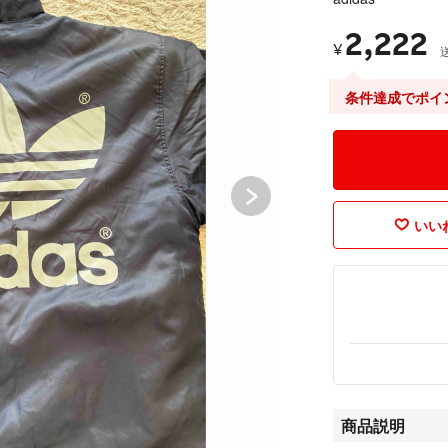
2,222
¥
条件達成でポイ
いいね
商品説明