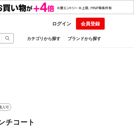
ログイン
会員登録
カテゴリから探す
ブランドから探す
購入可
 ベンチコート