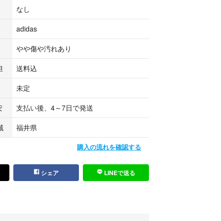
なし
adidas
やや傷や汚れあり
担
送料込
未定
安
支払い後、4～7日で発送
域
福井県
購入の流れを確認する
シェア
LINEで送る