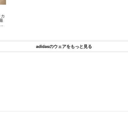
ッカ
年最
リ
adidasのウェアをもっと見る