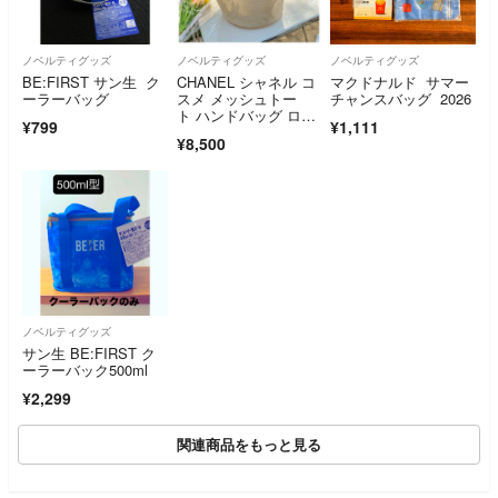
ノベルティグッズ
ノベルティグッズ
ノベルティグッズ
BE:FIRST サン生 ク
CHANEL シャネル コ
マクドナルド サマー
ーラーバッグ
スメ メッシュトー
チャンスバッグ 2026
ト ハンドバッグ ロ
¥799
¥1,111
ゴ チャーム付
¥8,500
ノベルティグッズ
サン生 BE:FIRST ク
ーラーバック500ml
¥2,299
関連商品をもっと見る