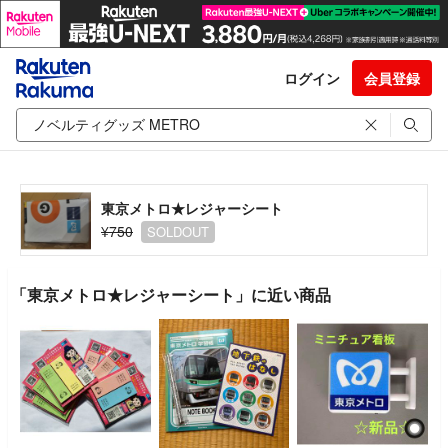
ログイン
会員登録
東京メトロ★レジャーシート
¥750
SOLDOUT
「東京メトロ★レジャーシート」に近い商品