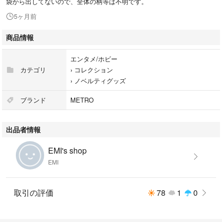
袋から出してないので、全体の柄等は不明です。
5ヶ月前
商品情報
エンタメ/ホビー
カテゴリ
›
コレクション
›
ノベルティグッズ
ブランド
METRO
出品者情報
EMI's shop
EMI
取引の評価
78
1
0