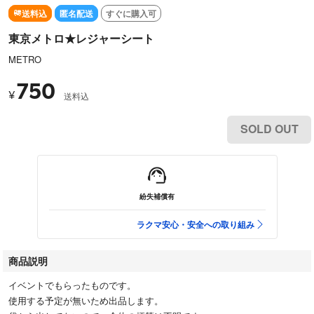
送料込
匿名配送
すぐに購入可
東京メトロ★レジャーシート
METRO
750
¥
送料込
SOLD OUT
紛失補償有
ラクマ安心・安全への取り組み
商品説明
イベントでもらったものです。
使用する予定が無いため出品します。