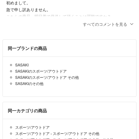
初めまして。
急で申し訳ありません。
こちらの商品、明日着で発送して頂くことは可能ですか？
すべてのコメントを見る
ha_ko
- 6ヶ月前
同一ブランドの商品
SASAKI
SASAKIのスポーツ/アウトドア
SASAKIのスポーツ/アウトドア その他
SASAKIのその他
同一カテゴリの商品
スポーツ/アウトドア
スポーツ/アウトドア
›
スポーツ/アウトドア その他