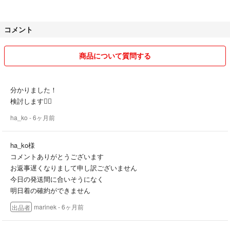
コメント
商品について質問する
分かりました！
検討します🙇‍♂️
ha_ko
- 6ヶ月前
ha_ko様
コメントありがとうございます
お返事遅くなりまして申し訳ございません
今日の発送間に合いそうになく
明日着の確約ができません
marinek
- 6ヶ月前
出品者