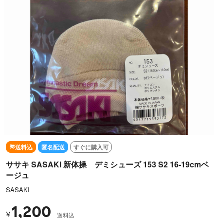
送料込
匿名配送
すぐに購入可
ササキ SASAKI 新体操 デミシューズ 153 S2 16-19cmベ
ージュ
SASAKI
1,200
¥
送料込