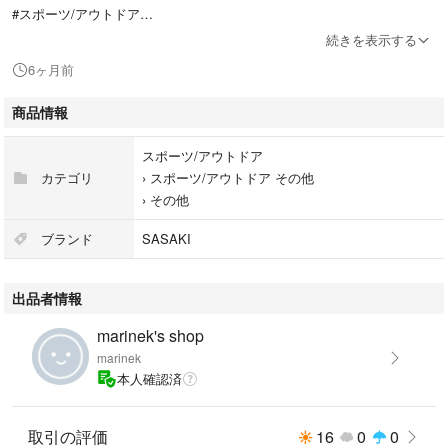
#スポーツ/アウトドア
#新体操
続きを表示する
#シューズ
6ヶ月前
商品情報
スポーツ/アウトドア
カテゴリ
›
スポーツ/アウトドア その他
›
その他
ブランド
SASAKI
出品者情報
marinek's shop
marinek
本人確認済
取引の評価
16
0
0