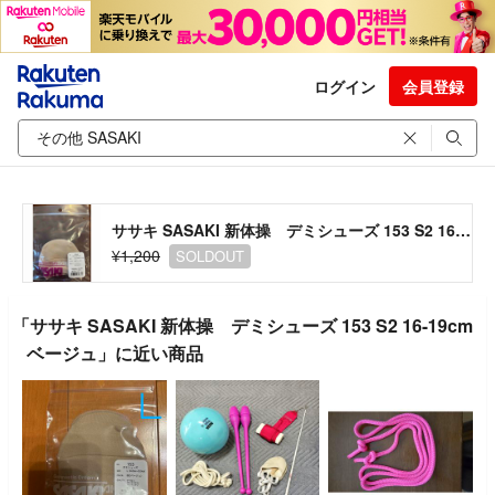
ログイン
会員登録
ササキ SASAKI 新体操 デミシューズ 153 S2 16-19cmベージュ
¥1,200
SOLDOUT
「ササキ SASAKI 新体操 デミシューズ 153 S2 16-19cm
ベージュ」に近い商品