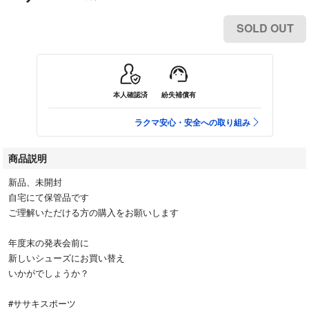
SOLD OUT
本人確認済
紛失補償有
ラクマ安心・安全への取り組み
商品説明
新品、未開封
自宅にて保管品です
ご理解いただける方の購入をお願いします
年度末の発表会前に
新しいシューズにお買い替え
いかがでしょうか？
#ササキスポーツ