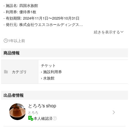
- 施設名: 四国水族館
- 利用券: 優待券1枚
- 有効期限: 2024年11月1日〜2025年10月31日
- 発行元: 株式会社ウエスコホールディングス
続きを表示する
※お値下げはご遠慮下さいませ
1年以上前
商品情報
チケット
カテゴリ
›
施設利用券
›
水族館
出品者情報
とろろ's shop
とろろ
本人確認済