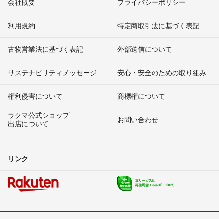
会社概要
プライバシーポリシー
利用規約
特定商取引法に基づく表記
古物営業法に基づく表記
外部送信について
サステナビリティメッセージ
安心・安全のための取り組み
権利侵害について
商標権について
ラクマ公式ショップ
お問い合わせ
出店について
リンク