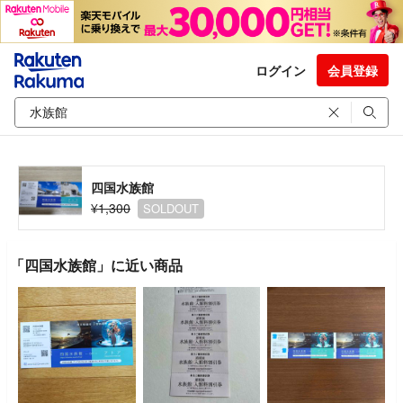
ログイン
会員登録
四国水族館
¥1,300
SOLDOUT
「四国水族館」に近い商品