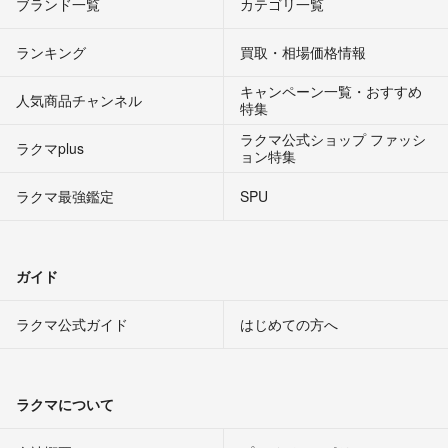
ブランド一覧
カテゴリ一覧
ランキング
買取・相場価格情報
キャンペーン一覧・おすすめ
人気商品チャンネル
特集
ラクマ公式ショップ ファッシ
ラクマplus
ョン特集
ラクマ最強鑑定
SPU
ガイド
ラクマ公式ガイド
はじめての方へ
ラクマについて