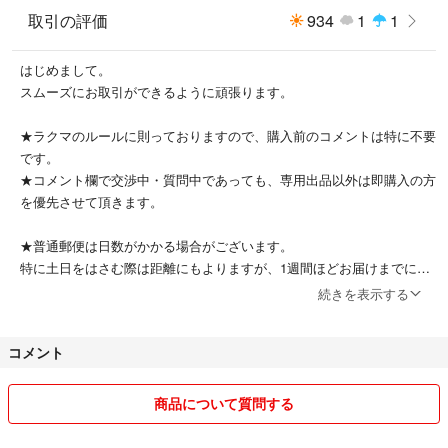
取引の評価
934
1
1
はじめまして。
スムーズにお取引ができるように頑張ります。
★ラクマのルールに則っておりますので、購入前のコメントは特に不要
です。
★コメント欄で交渉中・質問中であっても、専用出品以外は即購入の方
を優先させて頂きます。
★普通郵便は日数がかかる場合がございます。
特に土日をはさむ際は距離にもよりますが、1週間ほどお届けまでにか
かる場合もございます。（日本郵便さんは土日祝業務休みのため）
続きを表示する
※宅急便類に関しては基本的に時間指定なしで発送しております。ご希
コメント
望の指定日時等がございましたらご指示下さいませ。
宜しくお願い致します。
商品について質問する