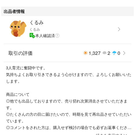
出品者情報
くるみ
くるみ
本人確認済
取引の評価
1,327
2
0
3人育児に奮闘中です。
気持ちよくお取り引きできるよう心がけますので、よろしくお願いいた
します。
商品について
◎他でも出品しておりますので、売り切れ次第消去させていただきま
す。
◎たくさんの方の目に届けたいので、時期を見て再出品させていただい
ています。
◎コメントをされた方は、購入せず検討の場合でも必ずお返事くださ
い。応答なし、その他こちらの判断にて不必要なコメントは削除させて