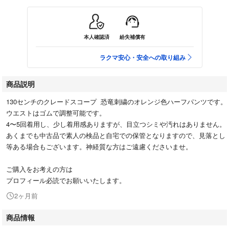
本人確認済
紛失補償有
ラクマ安心・安全への取り組み
商品説明
130センチのクレードスコープ 恐竜刺繍のオレンジ色ハーフパンツです。
ウエストはゴムで調整可能です。
4〜5回着用し、少し着用感ありますが、目立つシミや汚れはありません。
あくまでも中古品で素人の検品と自宅での保管となりますので、見落とし
等ある場合もございます。神経質な方はご遠慮くださいませ。
ご購入をお考えの方は
プロフィール必読でお願いいたします。
2ヶ月前
商品情報