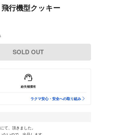
】飛行機型クッキー
込
SOLD OUT
紛失補償有
ラクマ安心・安全への取り組み
トにて、頂きました。
いないので、出品します。