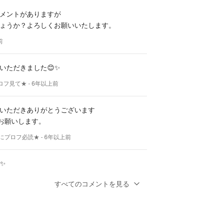
メントがありますが
ょうか？よろしくお願いいたします。
前
いただきました😊✨
ロフ見て★
- 6年以上前
いただきありがとうございます
くお願いします。
にプロフ必読★
- 6年以上前
✨
でしょうか、、？😭
すべてのコメントを見る
ロフ見て★
- 6年以上前
00円にお値下げは難しいでしょうか？