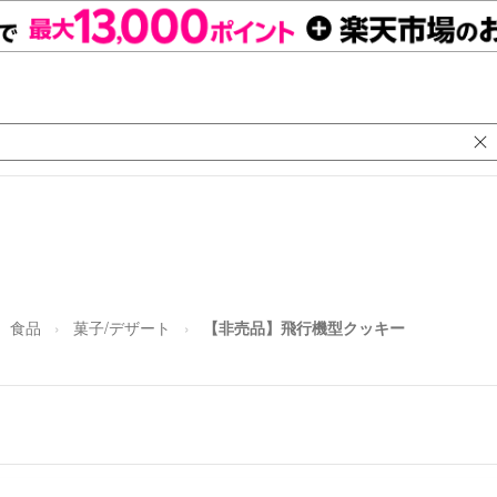
食品
菓子/デザート
【非売品】飛行機型クッキー