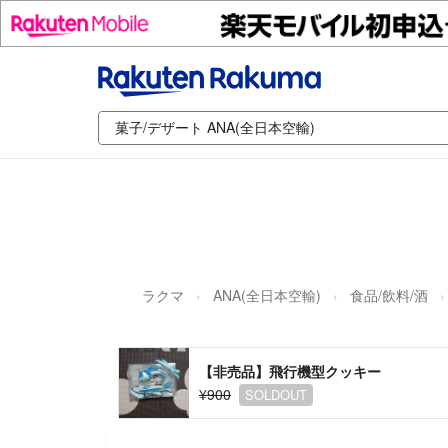
ラクマ
ANA(全日本空輸)
食品/飲料/酒
【非売品】飛行機型クッキー
¥900
SOLDOUT