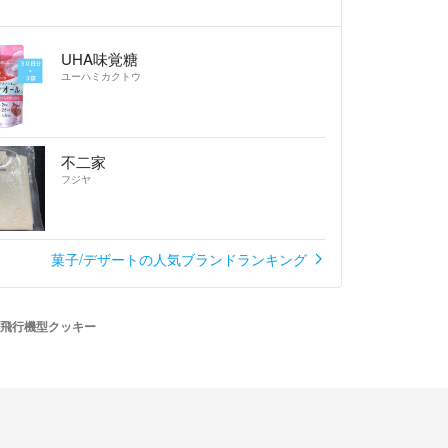
UHA味覚糖
ユーハミカクトウ
不二家
フジヤ
菓子/デザートの人気ブランドランキング
飛行機型クッキー