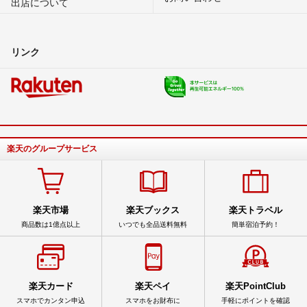
出店について
リンク
楽天のグループサービス
楽天市場
楽天ブックス
楽天トラベル
商品数は1億点以上
いつでも全品送料無料
簡単宿泊予約！
楽天カード
楽天ペイ
楽天PointClub
スマホでカンタン申込
スマホをお財布に
手軽にポイントを確認