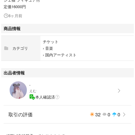
定価16000円
8ヶ月前
商品情報
チケット
カテゴリ
›
音楽
›
国内アーティスト
出品者情報
.
えむ
本人確認済
取引の評価
32
0
0