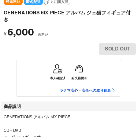
送料込
匿名配送
すぐに購入可
GENERATIONS 6IX PIECE アルバム ジェ猫フィギュア付
き
6,000
¥
送料込
SOLD OUT
本人確認済
紛失補償有
ラクマ安心・安全への取り組み
商品説明
GENERATIONS アルバム 6IX PIECE
CD＋DVD
ジェ猫 フィギュア付