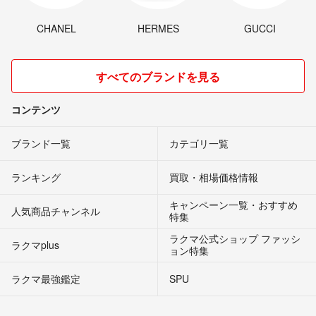
CHANEL
HERMES
GUCCI
すべてのブランドを見る
コンテンツ
ブランド一覧
カテゴリ一覧
ランキング
買取・相場価格情報
キャンペーン一覧・おすすめ
人気商品チャンネル
特集
ラクマ公式ショップ ファッシ
ラクマplus
ョン特集
ラクマ最強鑑定
SPU