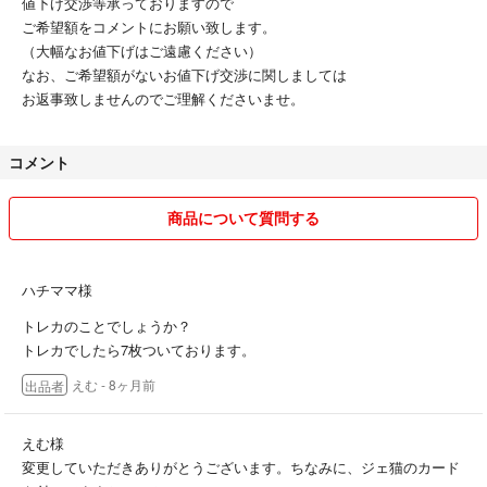
値下げ交渉等承っておりますので
ご希望額をコメントにお願い致します。
（大幅なお値下げはご遠慮ください）
なお、ご希望額がないお値下げ交渉に関しましては
お返事致しませんのでご理解くださいませ。
コメント
商品について質問する
ハチママ様
トレカのことでしょうか？
トレカでしたら7枚ついております。
えむ
- 8ヶ月前
出品者
えむ様
変更していただきありがとうございます。ちなみに、ジェ猫のカード