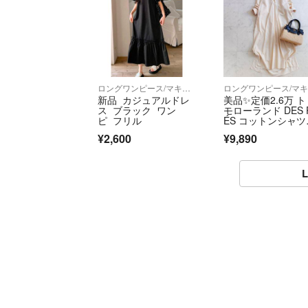
ロングワンピース/マキシワンピース
新品 カジュアルドレ
美品✨定価2.6万 
ス ブラック ワン
モローランド DES 
ピ フリル
ÉS コットンシャツ
ンピース
¥2,600
¥9,890