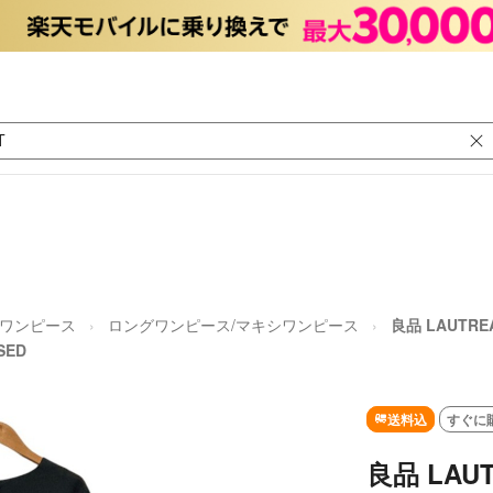
ワンピース
ロングワンピース/マキシワンピース
良品 LAUTR
SED
送料込
すぐに
良品 LAU