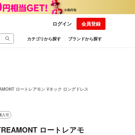
ログイン
会員登録
カテゴリから探す
ブランドから探す
EAMONT ロートレアモン Vネック ロングドレス
購入可
TREAMONT ロートレアモ