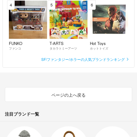
4
5
6
FUNKO
T-ARTS
Hot Toys
ファンコ
タカラトミーアーツ
ホットトイズ
SF/ファンタジー/ホラーの人気ブランドランキング
ページの上へ戻る
注目ブランド一覧