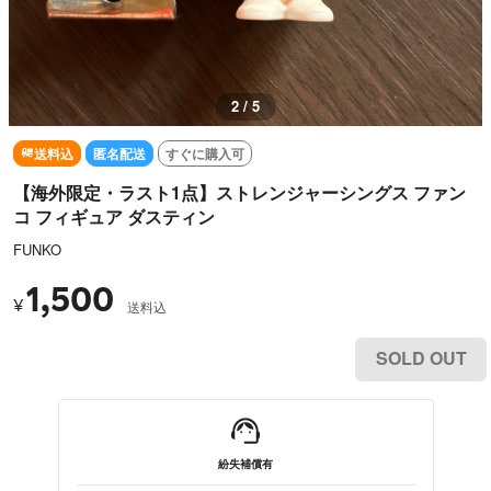
2 / 5
送料込
匿名配送
すぐに購入可
【海外限定・ラスト1点】ストレンジャーシングス ファン
コ フィギュア ダスティン
FUNKO
1,500
¥
送料込
SOLD OUT
紛失補償有