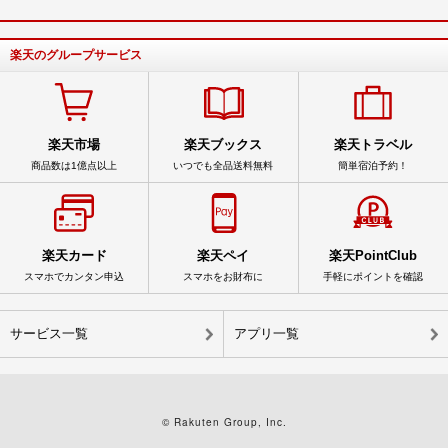
楽天のグループサービス
楽天市場
楽天ブックス
楽天トラベル
商品数は1億点以上
いつでも全品送料無料
簡単宿泊予約！
楽天カード
楽天ペイ
楽天PointClub
スマホでカンタン申込
スマホをお財布に
手軽にポイントを確認
サービス一覧
アプリ一覧
© Rakuten Group, Inc.