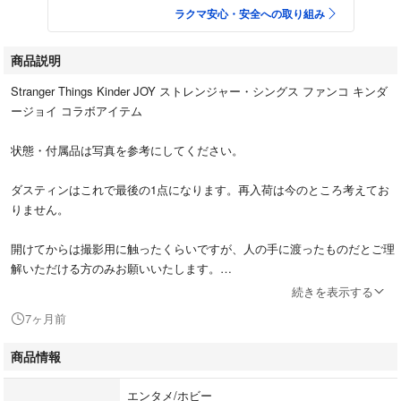
ラクマ安心・安全への取り組み
商品説明
Stranger Things Kinder JOY ストレンジャー・シングス ファンコ キンダ
ージョイ コラボアイテム
状態・付属品は写真を参考にしてください。
ダスティンはこれで最後の1点になります。再入荷は今のところ考えてお
りません。
開けてからは撮影用に触ったくらいですが、人の手に渡ったものだとご理
解いただける方のみお願いいたします。
続きを表示する
#StrangerThings
7ヶ月前
#ストレンジャーシングス
#Funko
商品情報
#ファンコ
#KinderJoy
エンタメ/ホビー