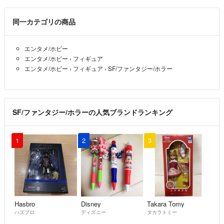
同一カテゴリの商品
エンタメ/ホビー
エンタメ/ホビー
›
フィギュア
エンタメ/ホビー
›
フィギュア
›
SF/ファンタジー/ホラー
SF/ファンタジー/ホラーの人気ブランドランキング
1
2
3
Hasbro
Disney
Takara Tomy
ハズブロ
ディズニー
タカラトミー