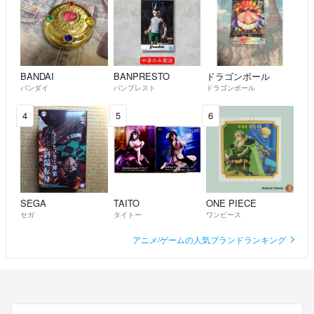
BANDAI
BANPRESTO
ドラゴンボール
バンダイ
バンプレスト
ドラゴンボール
4
5
6
SEGA
TAITO
ONE PIECE
セガ
タイトー
ワンピース
アニメ/ゲームの人気ブランドランキング