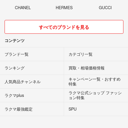
CHANEL
HERMES
GUCCI
すべてのブランドを見る
コンテンツ
ブランド一覧
カテゴリ一覧
ランキング
買取・相場価格情報
キャンペーン一覧・おすすめ
人気商品チャンネル
特集
ラクマ公式ショップ ファッシ
ラクマplus
ョン特集
ラクマ最強鑑定
SPU