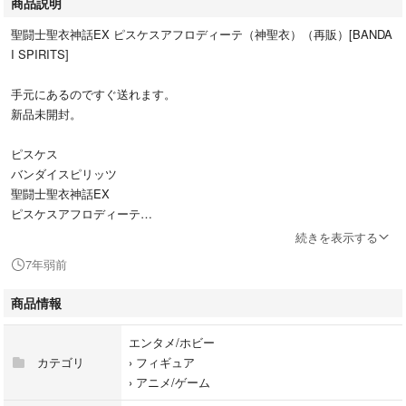
商品説明
聖闘士聖衣神話EX ピスケスアフロディーテ（神聖衣）（再販）[BANDA
I SPIRITS]
手元にあるのですぐ送れます。
新品未開封。
ピスケス
バンダイスピリッツ
聖闘士聖衣神話EX
ピスケスアフロディーテ
再販分
続きを表示する
7年弱前
商品情報
エンタメ/ホビー
カテゴリ
›
フィギュア
›
アニメ/ゲーム