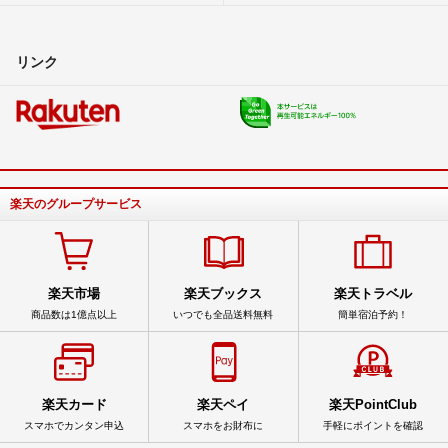
リンク
楽天のグループサービス
楽天市場
楽天ブックス
楽天トラベル
商品数は1億点以上
いつでも全品送料無料
簡単宿泊予約！
楽天カード
楽天ペイ
楽天PointClub
スマホでカンタン申込
スマホをお財布に
手軽にポイントを確認