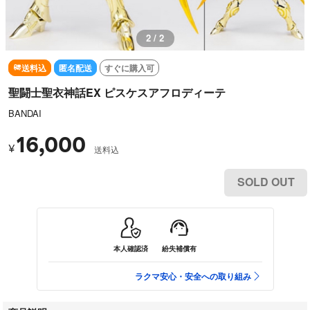
2 / 2
送料込
匿名配送
すぐに購入可
聖闘士聖衣神話EX ピスケスアフロディーテ
BANDAI
16,000
¥
送料込
SOLD OUT
本人確認済
紛失補償有
ラクマ安心・安全への取り組み