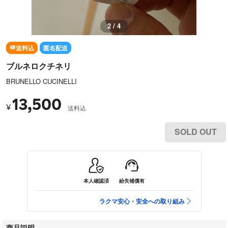
2 / 4
送料込
匿名配送
ブルネロクチネリ
BRUNELLO CUCINELLI
13,500
¥
送料込
SOLD OUT
本人確認済
紛失補償有
ラクマ安心・安全への取り組み
商品説明