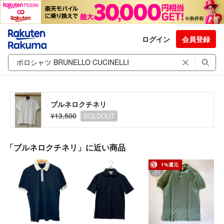
ログイン
会員登録
ブルネロクチネリ
¥13,500
SOLDOUT
「ブルネロクチネリ」に近い商品
1%還元