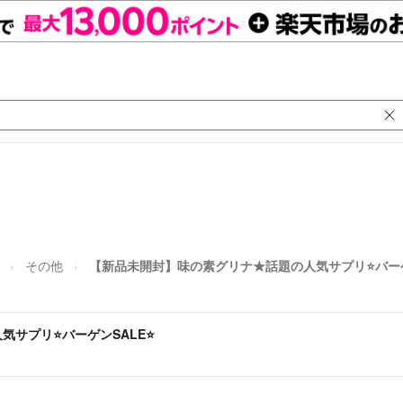
その他
【新品未開封】味の素グリナ★話題の人気サプリ⭐バーゲ
気サプリ⭐バーゲンSALE⭐