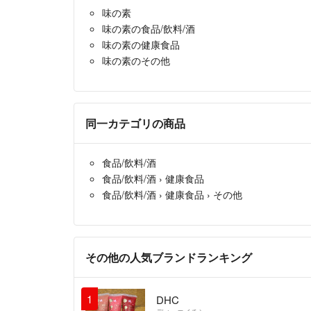
味の素
味の素の食品/飲料/酒
味の素の健康食品
味の素のその他
同一カテゴリの商品
食品/飲料/酒
食品/飲料/酒
›
健康食品
食品/飲料/酒
›
健康食品
›
その他
その他の人気ブランドランキング
1
DHC