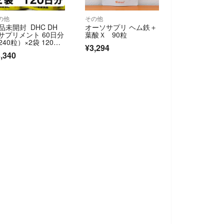
の他
その他
品未開封 DHC DH
オーソサプリ ヘム鉄＋
 サプリメント 60日分
葉酸Ｘ 90粒
240粒）×2袋 120日
¥3,294
,340