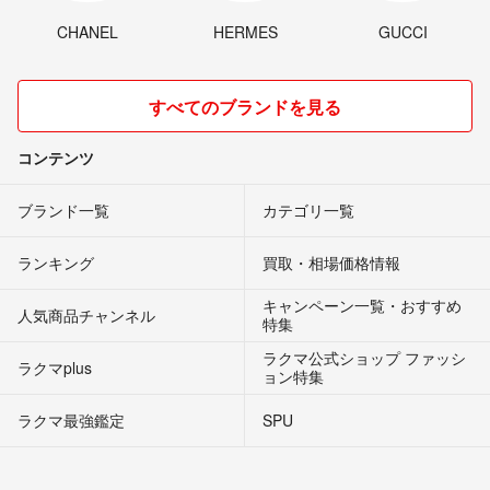
CHANEL
HERMES
GUCCI
すべてのブランドを見る
コンテンツ
ブランド一覧
カテゴリ一覧
ランキング
買取・相場価格情報
キャンペーン一覧・おすすめ
人気商品チャンネル
特集
ラクマ公式ショップ ファッシ
ラクマplus
ョン特集
ラクマ最強鑑定
SPU