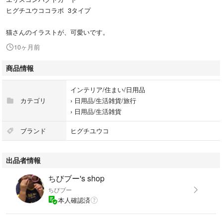
ヒグチユウココラボ 3タイプ
猫さんのイラストが、可愛いです。
10ヶ月前
商品情報
インテリア/住まい/日用品
カテゴリ
›
日用品/生活雑貨/旅行
›
日用品/生活雑貨
ブランド
ヒグチユウコ
出品者情報
ちびブー's shop
ちびブー
本人確認済