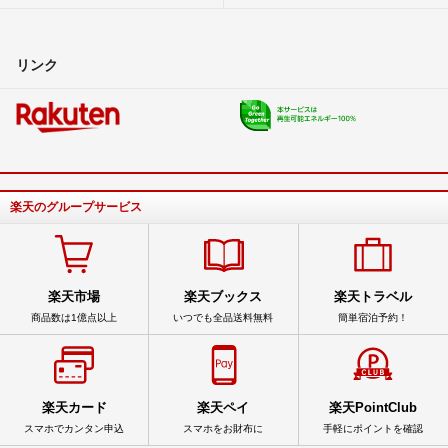
リンク
楽天のグループサービス
楽天市場
楽天ブックス
楽天トラベル
商品数は1億点以上
いつでも全品送料無料
簡単宿泊予約！
楽天カード
楽天ペイ
楽天PointClub
スマホでカンタン申込
スマホをお財布に
手軽にポイントを確認