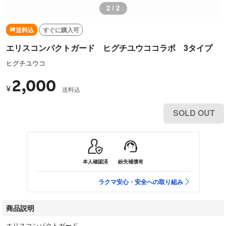
2 / 2
送料込
すぐに購入可
エリスコンパクトガード ヒグチユウココラボ 3タイプ
ヒグチユウコ
2,000
¥
送料込
SOLD OUT
本人確認済
紛失補償有
ラクマ安心・安全への取り組み
商品説明
エリスコンパクトガード