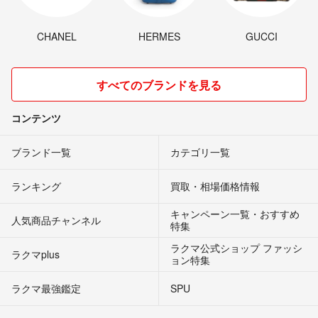
CHANEL
HERMES
GUCCI
すべてのブランドを見る
コンテンツ
ブランド一覧
カテゴリ一覧
ランキング
買取・相場価格情報
キャンペーン一覧・おすすめ
人気商品チャンネル
特集
ラクマ公式ショップ ファッシ
ラクマplus
ョン特集
ラクマ最強鑑定
SPU