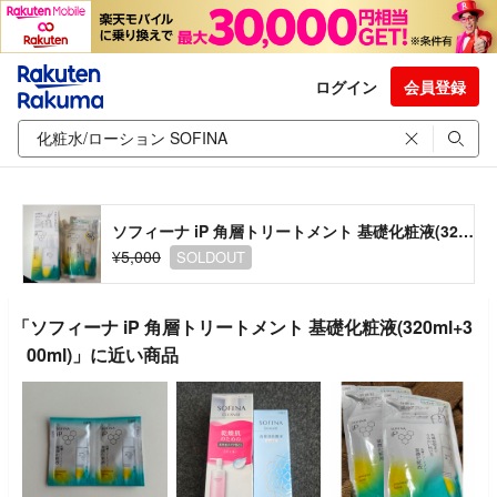
ログイン
会員登録
ソフィーナ iP 角層トリートメント 基礎化粧液(320ml+300ml)
¥5,000
SOLDOUT
「ソフィーナ iP 角層トリートメント 基礎化粧液(320ml+3
00ml)」に近い商品