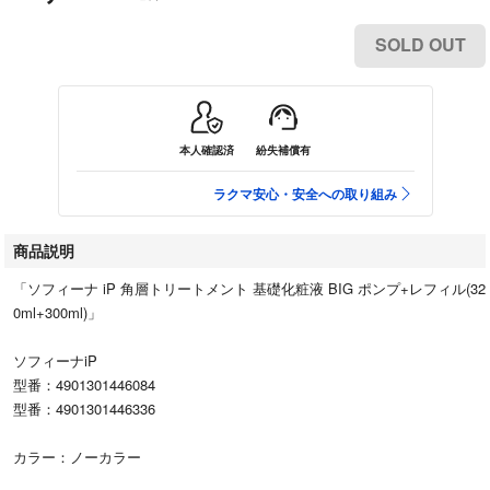
SOLD OUT
本人確認済
紛失補償有
ラクマ安心・安全への取り組み
商品説明
「ソフィーナ iP 角層トリートメント 基礎化粧液 BIG ポンプ+レフィル(32
0ml+300ml)」
ソフィーナiP
型番：4901301446084
型番：4901301446336
カラー：ノーカラー