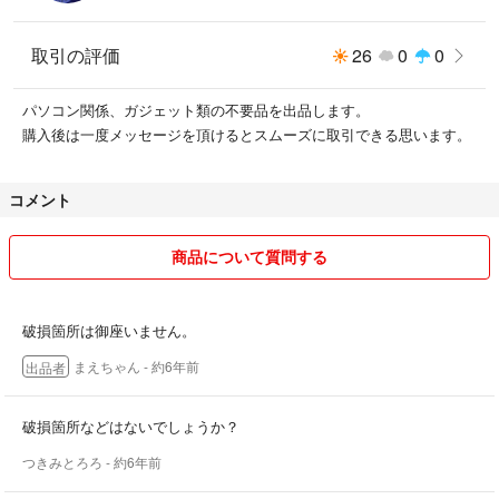
取引の評価
26
0
0
パソコン関係、ガジェット類の不要品を出品します。
購入後は一度メッセージを頂けるとスムーズに取引できる思います。
コメント
商品について質問する
破損箇所は御座いません。
まえちゃん
- 約6年前
出品者
破損箇所などはないでしょうか？
つきみとろろ
- 約6年前