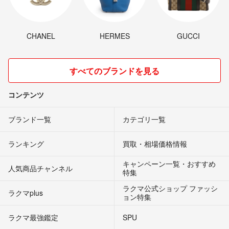
CHANEL
HERMES
GUCCI
すべてのブランドを見る
コンテンツ
ブランド一覧
カテゴリ一覧
ランキング
買取・相場価格情報
キャンペーン一覧・おすすめ
人気商品チャンネル
特集
ラクマ公式ショップ ファッシ
ラクマplus
ョン特集
ラクマ最強鑑定
SPU