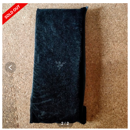
SOLD OUT
2 / 2