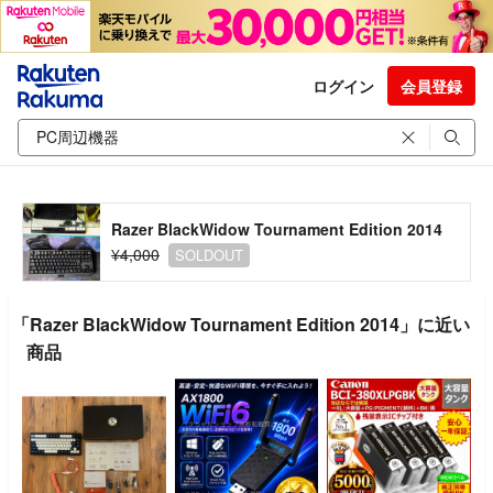
ログイン
会員登録
Razer BlackWidow Tournament Edition 2014
¥4,000
SOLDOUT
「Razer BlackWidow Tournament Edition 2014」に近い
商品