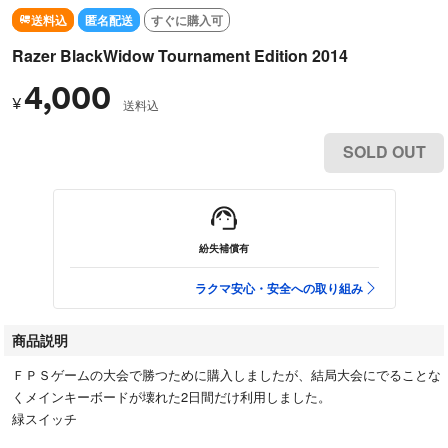
送料込
匿名配送
すぐに購入可
Razer BlackWidow Tournament Edition 2014
4,000
¥
送料込
SOLD OUT
紛失補償有
ラクマ安心・安全への取り組み
商品説明
ＦＰＳゲームの大会で勝つために購入しましたが、結局大会にでることな
くメインキーボードが壊れた2日間だけ利用しました。
緑スイッチ