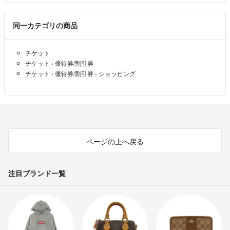
同一カテゴリの商品
チケット
チケット
›
優待券/割引券
チケット
›
優待券/割引券
›
ショッピング
ページの上へ戻る
注目ブランド一覧