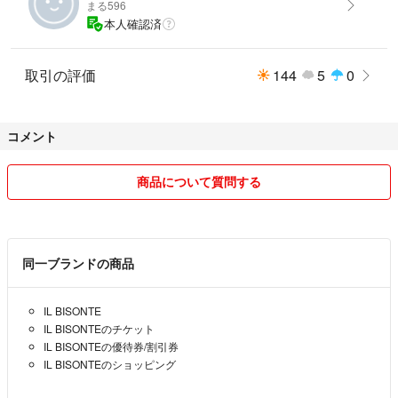
まる596
本人確認済
取引の評価
144
5
0
コメント
商品について質問する
同一ブランドの商品
IL BISONTE
IL BISONTEのチケット
IL BISONTEの優待券/割引券
IL BISONTEのショッピング