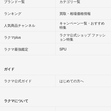
ブランド一覧
カテゴリ一覧
ランキング
買取・相場価格情報
キャンペーン一覧・おすすめ
人気商品チャンネル
特集
ラクマ公式ショップ ファッシ
ラクマplus
ョン特集
ラクマ最強鑑定
SPU
ガイド
ラクマ公式ガイド
はじめての方へ
ラクマについて