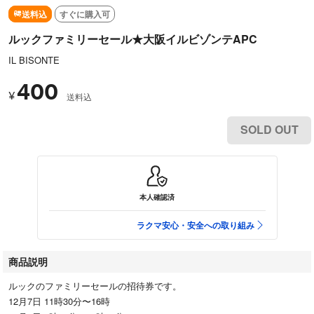
送料込
すぐに購入可
ルックファミリーセール★大阪イルビゾンテAPC
IL BISONTE
400
¥
送料込
SOLD OUT
本人確認済
ラクマ安心・安全への取り組み
商品説明
ルックのファミリーセールの招待券です。
12月7日 11時30分〜16時