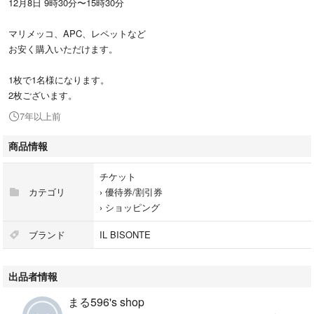
12月8日 9時30分〜15時30分
マリメッコ、APC、レペットなど
お安く購入いただけます。
1枚で1名様になります。
2枚ございます。
7年以上前
商品情報
チケット
カテゴリ
›
優待券/割引券
›
ショッピング
ブランド
IL BISONTE
出品者情報
まる596's shop