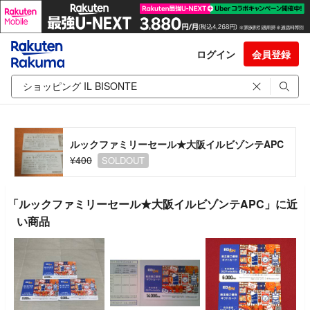
ログイン
会員登録
ルックファミリーセール★大阪イルビゾンテAPC
¥400
SOLDOUT
「ルックファミリーセール★大阪イルビゾンテAPC」に近
い商品