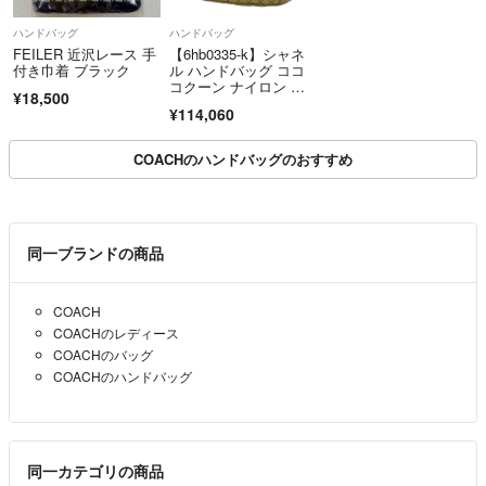
ハンドバッグ
ハンドバッグ
FEILER 近沢レース 手
【6hb0335-k】シャネ
付き巾着 ブラック
ル ハンドバッグ ココ
コクーン ナイロン カ
¥18,500
ーキ シルバー金具【中
¥114,060
古】レディース
COACHのハンドバッグのおすすめ
同一ブランドの商品
COACH
COACHのレディース
COACHのバッグ
COACHのハンドバッグ
同一カテゴリの商品