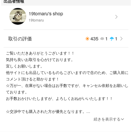
出品者情報
19tomaru's shop
19tomaru
取引の評価
435
1
1
ご覧いただきありがとうございます！！
気持ち良いお取引を心がけております。
宜しくお願いします。
他サイトにも出品しているものもございますので念のため、ご購入前に
コメント頂けると助かります！
☆万が一、在庫がない場合はお手数ですが、キャンセル依頼をお願いし
ております。
お手数おかけいたしますが、よろしくおねがいいたします！！
☆交渉中でも購入された方が優先となります。
続きを表示する
☆自宅保管の為、ご理解頂ける方にお願いします
☆基本送料込ですが、離島の方は送料が発生する場合もありますのでお