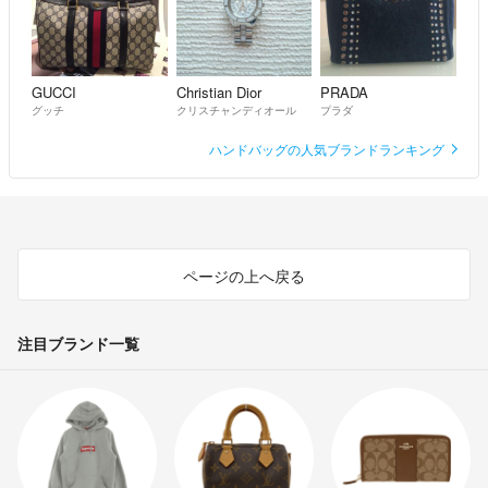
GUCCI
Christian Dior
PRADA
グッチ
クリスチャンディオール
プラダ
ハンドバッグの人気ブランドランキング
ページの上へ戻る
注目ブランド一覧