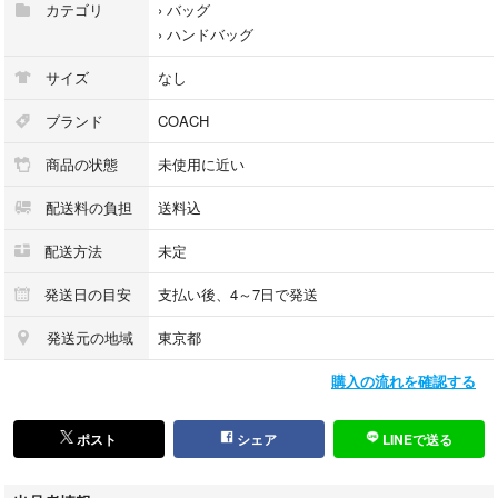
カテゴリ
›
バッグ
›
ハンドバッグ
サイズ
なし
ブランド
COACH
商品の状態
未使用に近い
配送料の負担
送料込
配送方法
未定
発送日の目安
支払い後、4～7日で発送
発送元の地域
東京都
購入の流れを確認する
ポスト
シェア
LINEで送る