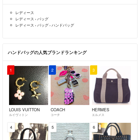
レディース
レディース
›
バッグ
レディース
›
バッグ
›
ハンドバッグ
ハンドバッグの人気ブランドランキング
1
2
3
LOUIS VUITTON
COACH
HERMES
ルイヴィトン
コーチ
エルメス
4
5
6