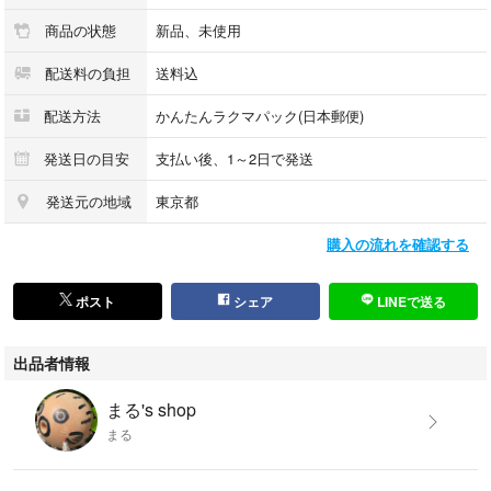
商品の状態
新品、未使用
配送料の負担
送料込
配送方法
かんたんラクマパック(日本郵便)
発送日の目安
支払い後、1～2日で発送
発送元の地域
東京都
購入の流れを確認する
ポスト
シェア
LINEで送る
出品者情報
まる's shop
まる