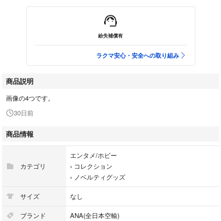
紛失補償有
ラクマ安心・安全への取り組み
商品説明
画像の4つです。
30日前
商品情報
エンタメ/ホビー
カテゴリ
›
コレクション
›
ノベルティグッズ
サイズ
なし
ブランド
ANA(全日本空輸)