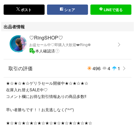
ポスト
シェア
LINEで送る
出品者情報
♡RingSHOP♡
お盆セール中♡即購入大歓迎❤️Ring❁
本人確認済
取引の評価
496
4
1
★☆★☆★☆ゲリラセール開催中★☆★☆★☆
在庫入れ替えSALE中♡
コメント欄にお得な割引情報ありの商品多数‼️
早い者勝ちです！！お見逃しなく(*^^*)
★☆★☆★☆★☆★☆★☆★☆★☆★☆★☆★☆