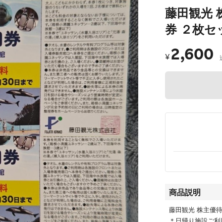
藤田観光 
券 ２枚セ
2,600
¥
商品説明
藤田観光 株主優
＊日帰り施設ご利