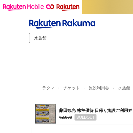
ラクマ
チケット
施設利用券
水族館
藤田観光 株主優待 日帰り施設ご利用券
¥2,600
SOLDOUT