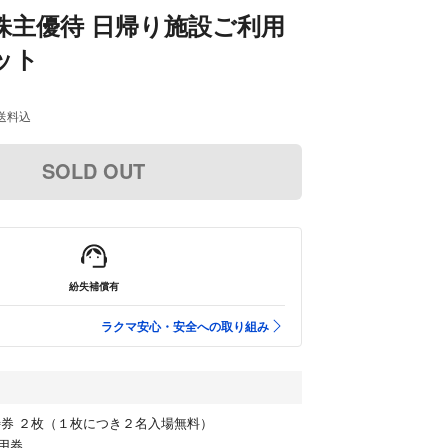
株主優待 日帰り施設ご利用
ット
送料込
SOLD OUT
紛失補償有
ラクマ安心・安全への取り組み
待券 ２枚（１枚につき２名入場無料）
用券