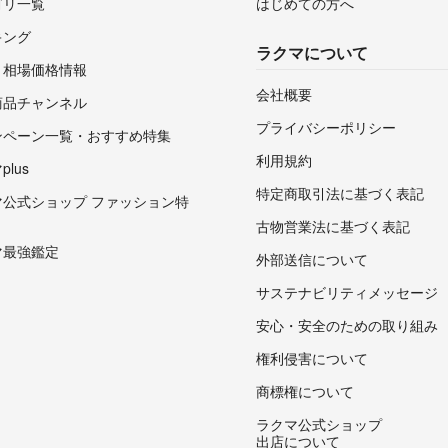
ゴリ一覧
はじめての方へ
キング
ラクマについて
・相場価格情報
会社概要
商品チャンネル
プライバシーポリシー
ンペーン一覧・おすすめ特集
利用規約
lus
特定商取引法に基づく表記
マ公式ショップ ファッション特
古物営業法に基づく表記
マ最強鑑定
外部送信について
サステナビリティメッセージ
安心・安全のための取り組み
権利侵害について
商標権について
ラクマ公式ショップ
出店について