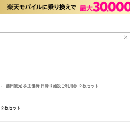
藤田観光 株主優待 日帰り施設ご利用券 ２枚セット
 ２枚セット