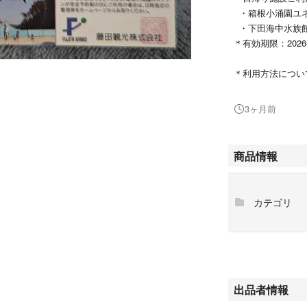
・箱根小涌園ユ
・下田海中水族
＊有効期限：2026
＊利用方法につい
3ヶ月前
商品情報
カテゴリ
出品者情報