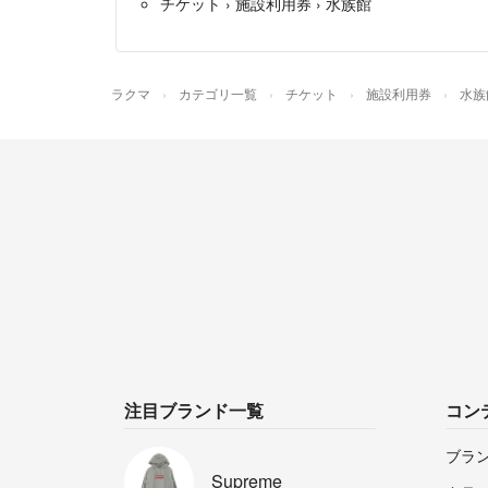
チケット
›
施設利用券
›
水族館
ラクマ
カテゴリ一覧
チケット
施設利用券
水族
注目ブランド一覧
コン
ブラ
Supreme