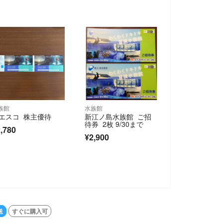
族館
水族館
エスコ 株主優待
新江ノ島水族館 ご招
待券 2枚 9/30まで
,780
¥2,900
送
すぐに購入可